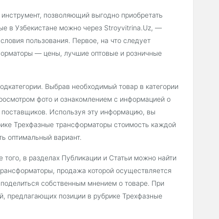
 инструмент, позволяющий выгодно приобретать
е в Узбекистане можно через Stroyvitrina.Uz, —
словия пользования. Первое, на что следует
форматоры — цены, лучшие оптовые и розничные
подкатегории. Выбрав необходимый товар в категории
росмотром фото и ознакомлением с информацией о
и поставщиков. Используя эту информацию, вы
брике Трехфазные трансформаторы стоимость каждой
ть оптимальный вариант.
 того, в разделах Публикации и Статьи можно найти
трансформаторы, продажа которой осуществляется
и поделиться собственным мнением о товаре. При
ий, предлагающих позиции в рубрике Трехфазные