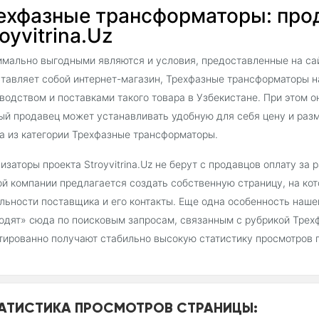
ехфазные трансформаторы: прод
oyvitrina.Uz
мально выгодными являются и условия, предоставленные на сайт
тавляет собой интернет-магазин, Трехфазные трансформаторы 
водством и поставками такого товара в Узбекистане. При этом о
й продавец может устанавливать удобную для себя цену и раз
а из категории Трехфазные трансформаторы.
изаторы проекта Stroyvitrina.Uz не берут с продавцов оплату за
й компании предлагается создать собственную страницу, на ко
льности поставщика и его контакты. Еще одна особенность наш
одят» сюда по поисковым запросам, связанным с рубрикой Трех
тированно получают стабильно высокую статистику просмотров 
АТИСТИКА ПРОСМОТРОВ СТРАНИЦЫ: