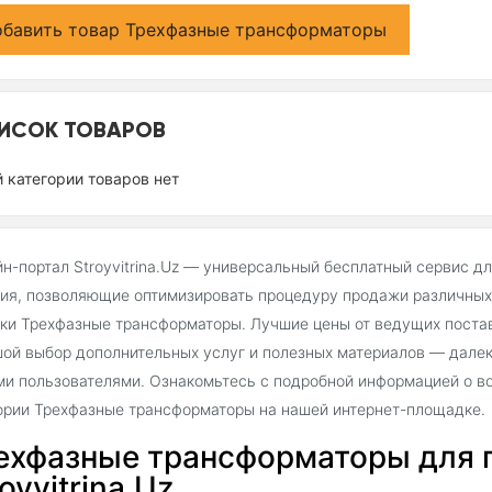
бавить товар Трехфазные трансформаторы
ИСОК ТОВАРОВ
й категории товаров нет
н-портал Stroyvitrina.Uz — универсальный бесплатный сервис д
ия, позволяющие оптимизировать процедуру продажи различных 
ки Трехфазные трансформаторы. Лучшие цены от ведущих постав
ой выбор дополнительных услуг и полезных материалов — далек
и пользователями. Ознакомьтесь с подробной информацией о во
ории Трехфазные трансформаторы на нашей интернет-площадке.
ехфазные трансформаторы для 
oyvitrina.Uz