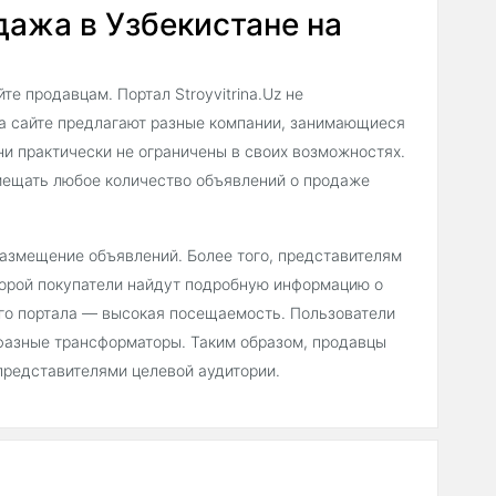
ажа в Узбекистане на
е продавцам. Портал Stroyvitrina.Uz не
на сайте предлагают разные компании, занимающиеся
ни практически не ограничены в своих возможностях.
мещать любое количество объявлений о продаже
 размещение объявлений. Более того, представителям
торой покупатели найдут подробную информацию о
его портала — высокая посещаемость. Пользователи
фазные трансформаторы. Таким образом, продавцы
представителями целевой аудитории.