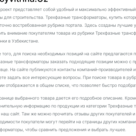
роект представляет собой удобный и максимально эффективный
ы для строительства. Трехфазные трансформаторы, купить которы
точно востребованная рубрика портала. Здесь созданы лучшие у
ить внимание покупателям товара из рубрики Трехфазные транс
нки в Узбекистане.
 того, для поиска необходимых позиций на сайте предлагаются 
азные трансформаторы заказать подходящие позиции можно с п
вце. На сайте публикуются контакты компаний-производителей 
те задать все интересующие вопросы. При поиске товара в ру
ии отображается в общем списке, что позволяет быстро подобра
ранице выбранного товара дается его подробное описание. Кроме
нительную информацию по продукции из категории Трехфазные 
 наш сайт. Там же можно прочитать отзывы других покупателей 
одимости покупатели могут перейти на страницы других компан
форматоры, чтобы сравнить предложения и выбрать лучшее.