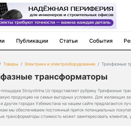
ии
Публикации
Статьи
События
Ре
Товары
Электрика и электрооборудование
Трехфазные т
хфазные трансформаторы
-площадка Stroyvitrina.Uz представляет рубрику Трехфазные тр
такую продукцию на самых выгодных условиях. Для желающих за
 и других городах Узбекистана на нашем сайте предлагаются лу
кам мы обеспечиваем постоянный приток потенциальных покупат
ые трансформаторы стоимость может заинтересовать клиентов, 