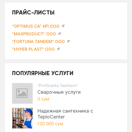
ПРАЙС-ЛИСТЫ
"OPTIMUS CA" ИП ООО
"MAXPRODUCT" ООО
"FORTUNA TANDEM" ООО
"HYPER PLAST" ООО
ПОПУЛЯРНЫЕ УСЛУГИ
"ProfSvarka Tashkent"
Сварочные услуги
0 сум
Надежная сантехника с
TeploCenter
120 000 сум