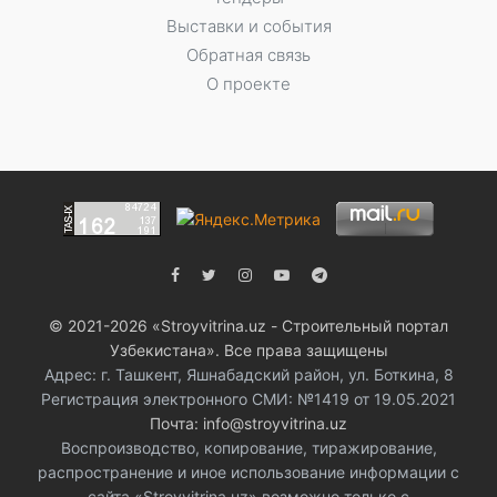
Выставки и события
Обратная связь
О проекте
© 2021-2026 «Stroyvitrina.uz - Строительный портал
Узбекистана». Все права защищены
Адрес: г. Ташкент, Яшнабадский район, ул. Боткина, 8
Регистрация электронного СМИ: №1419 от 19.05.2021
Почта: info@stroyvitrina.uz
Воспроизводство, копирование, тиражирование,
распространение и иное использование информации с
сайта «Stroyvitrina.uz» возможно только с