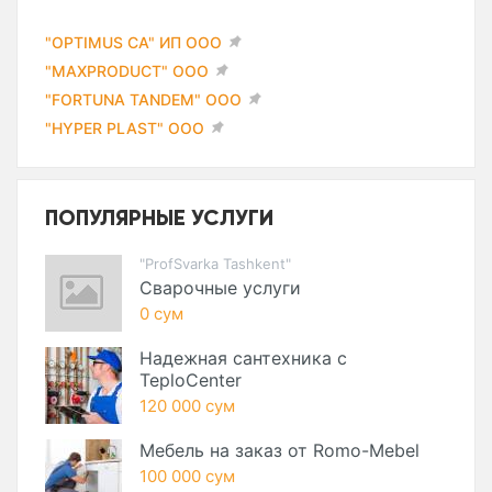
"OPTIMUS CA" ИП ООО
"MAXPRODUCT" ООО
"FORTUNA TANDEM" ООО
"HYPER PLAST" ООО
ПОПУЛЯРНЫЕ УСЛУГИ
"ProfSvarka Tashkent"
Сварочные услуги
0 сум
Надежная сантехника с
TeploCenter
120 000 сум
Мебель на заказ от Romo-Mebel
100 000 сум