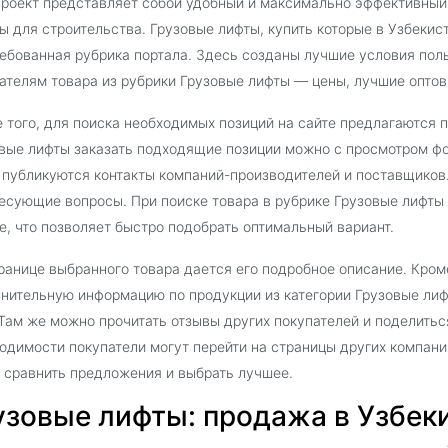
роект представляет собой удобный и максимально эффективный
ы для строительства. Грузовые лифты, купить которые в Узбекист
ебованная рубрика портала. Здесь созданы лучшие условия поль
ателям товара из рубрики Грузовые лифты — цены, лучшие оптов
 того, для поиска необходимых позиций на сайте предлагаются 
вые лифты заказать подходящие позиции можно с просмотром фо
 публикуются контакты компаний-производителей и поставщиков
есующие вопросы. При поиске товара в рубрике Грузовые лифты
е, что позволяет быстро подобрать оптимальный вариант.
ранице выбранного товара дается его подробное описание. Кроме
нительную информацию по продукции из категории Грузовые лиф
 Там же можно прочитать отзывы других покупателей и поделить
одимости покупатели могут перейти на страницы других компани
 сравнить предложения и выбрать лучшее.
узовые лифты: продажа в Узбекис