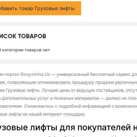
бавить товар Грузовые лифты
ИСОК ТОВАРОВ
й категории товаров нет
н-портал Stroyvitrina.Uz — универсальный бесплатный сервис д
ия, позволяющие оптимизировать процедуру продажи различных 
ки Грузовые лифты. Лучшие цены от ведущих поставщиков, отсу
 дополнительных услуг и полезных материалов — далеко не пол
ователями. Ознакомьтесь с подробной информацией о возможнос
вые лифты на нашей интернет-площадке.
узовые лифты для покупателей на