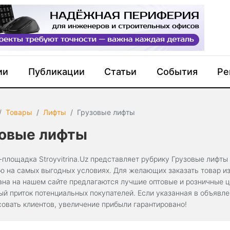
ии
Публикации
Статьи
События
Ре
Товары
Лифты
Грузовые лифты
зовые лифты
-площадка Stroyvitrina.Uz представляет рубрику Грузовые лифты
ю на самых выгодных условиях. Для желающих заказать товар из 
ана на нашем сайте предлагаются лучшие оптовые и розничные 
ый приток потенциальных покупателей. Если указанная в объявл
совать клиентов, увеличение прибыли гарантировано!