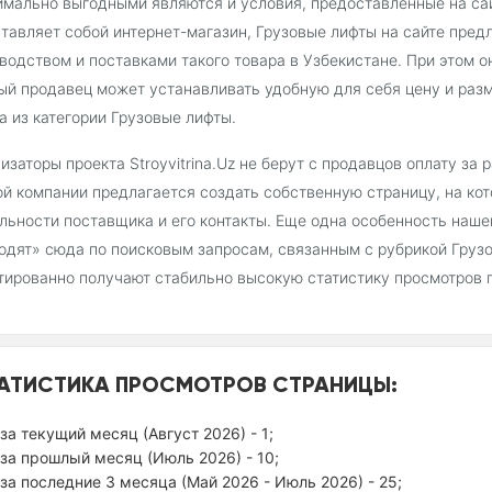
мально выгодными являются и условия, предоставленные на сайт
тавляет собой интернет-магазин, Грузовые лифты на сайте пре
водством и поставками такого товара в Узбекистане. При этом о
й продавец может устанавливать удобную для себя цену и раз
а из категории Грузовые лифты.
изаторы проекта Stroyvitrina.Uz не берут с продавцов оплату за
й компании предлагается создать собственную страницу, на ко
льности поставщика и его контакты. Еще одна особенность наш
одят» сюда по поисковым запросам, связанным с рубрикой Груз
тированно получают стабильно высокую статистику просмотров 
АТИСТИКА ПРОСМОТРОВ СТРАНИЦЫ:
за текущий месяц (Август 2026) - 1;
за прошлый месяц (Июль 2026) - 10;
за последние 3 месяца (Май 2026 - Июль 2026) - 25;