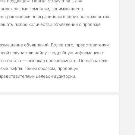
е продавцам. Портал Stroyvitrina.Uz не
длагают разные компании, занимающиеся
ни практически не ограничены в своих возможностях.
мещать любое количество объявлений о продаже
 размещение объявлений. Более того, представителям
торой покупатели найдут подробную информацию о
его портала — высокая посещаемость. Пользователи
овые лифты. Таким образом, продавцы
представителями целевой аудитории.