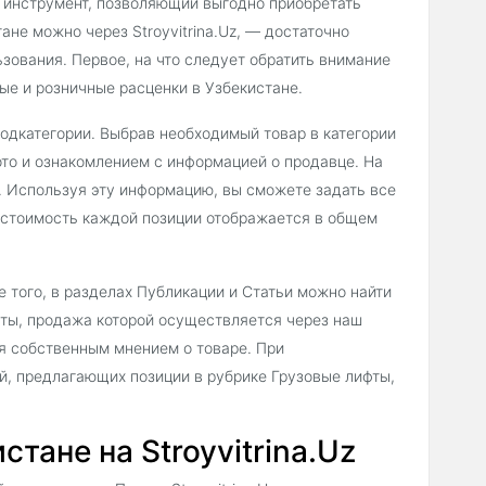
 инструмент, позволяющий выгодно приобретать
ане можно через Stroyvitrina.Uz, — достаточно
зования. Первое, на что следует обратить внимание
ые и розничные расценки в Узбекистане.
подкатегории. Выбрав необходимый товар в категории
то и ознакомлением с информацией о продавце. На
. Используя эту информацию, вы сможете задать все
 стоимость каждой позиции отображается в общем
 того, в разделах Публикации и Статьи можно найти
ты, продажа которой осуществляется через наш
ся собственным мнением о товаре. При
й, предлагающих позиции в рубрике Грузовые лифты,
тане на Stroyvitrina.Uz