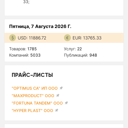
33;
Пятница, 7 Августа 2026 Г.
USD: 11886.72
EUR: 13765.33
Товаров:
1785
Услуг:
22
Компаний:
5033
Публикаций:
948
ПРАЙС-ЛИСТЫ
"OPTIMUS CA" ИП ООО
"MAXPRODUCT" ООО
"FORTUNA TANDEM" ООО
"HYPER PLAST" ООО