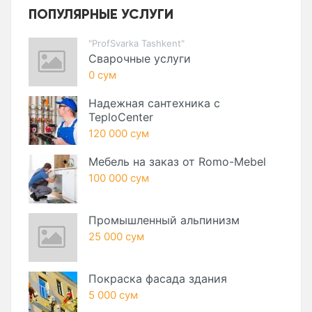
ПОПУЛЯРНЫЕ УСЛУГИ
"ProfSvarka Tashkent"
Сварочные услуги
0 сум
Надежная сантехника с
TeploCenter
120 000 сум
Мебель на заказ от Romo-Mebel
100 000 сум
Промышленный альпинизм
25 000 сум
Покраска фасада здания
5 000 сум