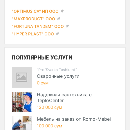
"OPTIMUS CA" ИП ООО
"MAXPRODUCT" ООО
"FORTUNA TANDEM" ООО
"HYPER PLAST" ООО
ПОПУЛЯРНЫЕ УСЛУГИ
"ProfSvarka Tashkent"
Сварочные услуги
0 сум
Надежная сантехника с
TeploCenter
120 000 сум
Мебель на заказ от Romo-Mebel
100 000 сум