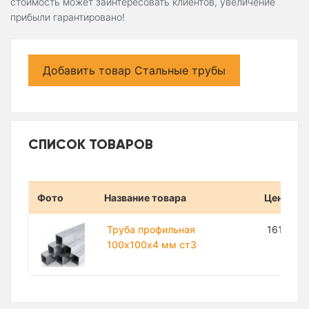
стоимость может заинтересовать клиентов, увеличение
прибыли гарантировано!
Добавить товар Стальные трубы
СПИСОК ТОВАРОВ
Фото
Название товара
Цена
Труба профильная
161 950
100х100х4 мм ст3