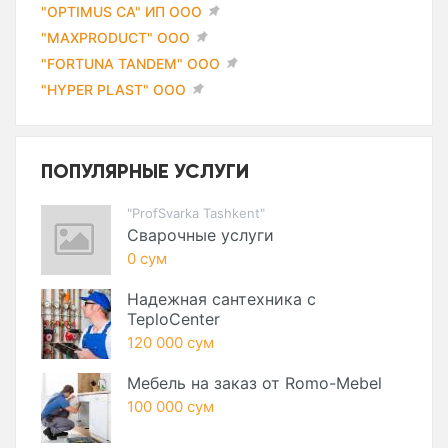
"OPTIMUS CA" ИП ООО
"MAXPRODUCT" ООО
"FORTUNA TANDEM" ООО
"HYPER PLAST" ООО
ПОПУЛЯРНЫЕ УСЛУГИ
"ProfSvarka Tashkent"
Сварочные услуги
0 сум
Надежная сантехника с
TeploCenter
120 000 сум
Мебель на заказ от Romo-Mebel
100 000 сум