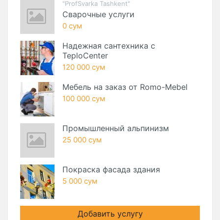
"ProfSvarka Tashkent"
Сварочные услуги
0 сум
Надежная сантехника с
TeploCenter
120 000 сум
Мебель на заказ от Romo-Mebel
100 000 сум
Промышленный альпинизм
25 000 сум
Покраска фасада здания
5 000 сум
Добавить услугу