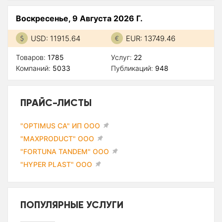
Воскресенье, 9 Августа 2026 Г.
USD: 11915.64
EUR: 13749.46
Товаров:
1785
Услуг:
22
Компаний:
5033
Публикаций:
948
ПРАЙС-ЛИСТЫ
"OPTIMUS CA" ИП ООО
"MAXPRODUCT" ООО
"FORTUNA TANDEM" ООО
"HYPER PLAST" ООО
ПОПУЛЯРНЫЕ УСЛУГИ