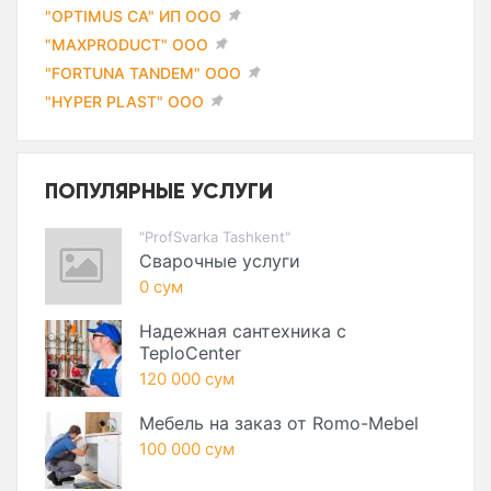
"OPTIMUS CA" ИП ООО
"MAXPRODUCT" ООО
"FORTUNA TANDEM" ООО
"HYPER PLAST" ООО
ПОПУЛЯРНЫЕ УСЛУГИ
"ProfSvarka Tashkent"
Сварочные услуги
0 сум
Надежная сантехника с
TeploCenter
120 000 сум
Мебель на заказ от Romo-Mebel
100 000 сум