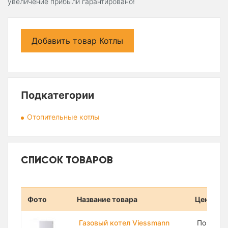
увеличение прибыли гарантировано!
Добавить товар Котлы
Подкатегории
Отопительные котлы
СПИСОК ТОВАРОВ
Фото
Название товара
Цена
Газовый котел Viessmann
По запр