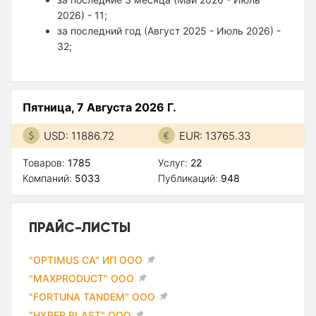
2026) - 11;
за последний год (Август 2025 - Июль 2026) -
32;
Пятница, 7 Августа 2026 Г.
USD: 11886.72
EUR: 13765.33
Товаров:
1785
Услуг:
22
Компаний:
5033
Публикаций:
948
ПРАЙС-ЛИСТЫ
"OPTIMUS CA" ИП ООО
"MAXPRODUCT" ООО
"FORTUNA TANDEM" ООО
"HYPER PLAST" ООО