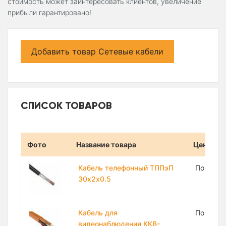
стоимость может заинтересовать клиентов, увеличение
прибыли гарантировано!
Добавить товар Сетевые кабели
СПИСОК ТОВАРОВ
Фото
Название товара
Цена
Кабель телефонный ТППэП
По запр
30х2х0.5
Кабель для
По запр
видеонаблюдения ККВ-