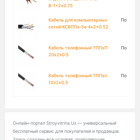
В-1+2х0.75
Кабель для компьютерных
По запр
сетей КСВППэ-5е 4x2x0.52
Кабель телефонный ТППэП
По запр
20х2х0.5
Кабель телефонный ТППэп
По запр
10х2х0.5
Онлайн-портал Stroyvitrina.Uz — универсальный
бесплатный сервис для покупателей и продавцов.
Здесь созданы все условия, позволяющие