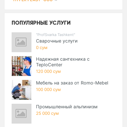
ПОПУЛЯРНЫЕ УСЛУГИ
"ProfSvarka Tashkent"
Сварочные услуги
0 сум
Надежная сантехника с
TeploCenter
120 000 сум
Мебель на заказ от Romo-Mebel
100 000 сум
Промышленный альпинизм
25 000 сум