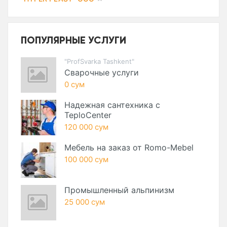
ПОПУЛЯРНЫЕ УСЛУГИ
"ProfSvarka Tashkent"
Сварочные услуги
0 сум
Надежная сантехника с
TeploCenter
120 000 сум
Мебель на заказ от Romo-Mebel
100 000 сум
Промышленный альпинизм
25 000 сум