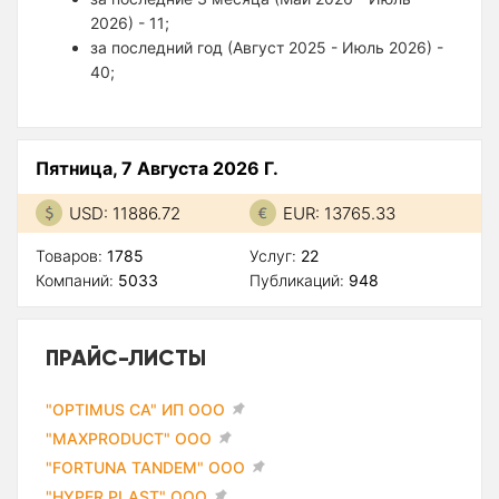
2026) - 11;
за последний год (Август 2025 - Июль 2026) -
40;
Пятница, 7 Августа 2026 Г.
USD: 11886.72
EUR: 13765.33
Товаров:
1785
Услуг:
22
Компаний:
5033
Публикаций:
948
ПРАЙС-ЛИСТЫ
"OPTIMUS CA" ИП ООО
"MAXPRODUCT" ООО
"FORTUNA TANDEM" ООО
"HYPER PLAST" ООО