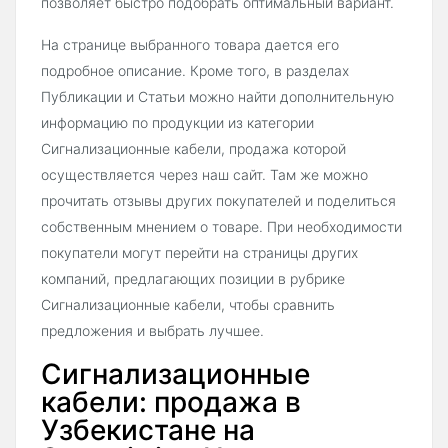
позволяет быстро подобрать оптимальный вариант.
На странице выбранного товара дается его
подробное описание. Кроме того, в разделах
Публикации и Статьи можно найти дополнительную
информацию по продукции из категории
Сигнализационные кабели, продажа которой
осуществляется через наш сайт. Там же можно
прочитать отзывы других покупателей и поделиться
собственным мнением о товаре. При необходимости
покупатели могут перейти на страницы других
компаний, предлагающих позиции в рубрике
Сигнализационные кабели, чтобы сравнить
предложения и выбрать лучшее.
Сигнализационные
кабели: продажа в
Узбекистане на