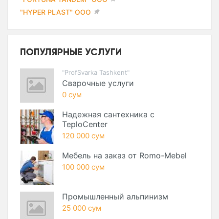
"HYPER PLAST" ООО
ПОПУЛЯРНЫЕ УСЛУГИ
"ProfSvarka Tashkent"
Сварочные услуги
0 сум
Надежная сантехника с
TeploCenter
120 000 сум
Мебель на заказ от Romo-Mebel
100 000 сум
Промышленный альпинизм
25 000 сум