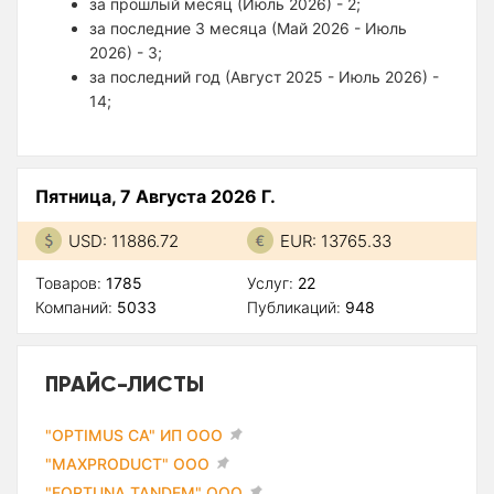
за прошлый месяц (Июль 2026) - 2;
за последние 3 месяца (Май 2026 - Июль
2026) - 3;
за последний год (Август 2025 - Июль 2026) -
14;
Пятница, 7 Августа 2026 Г.
USD: 11886.72
EUR: 13765.33
Товаров:
1785
Услуг:
22
Компаний:
5033
Публикаций:
948
ПРАЙС-ЛИСТЫ
"OPTIMUS CA" ИП ООО
"MAXPRODUCT" ООО
"FORTUNA TANDEM" ООО