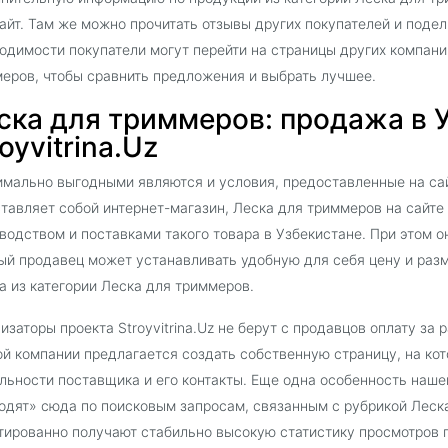
айт. Там же можно прочитать отзывы других покупателей и поде
одимости покупатели могут перейти на страницы других компани
еров, чтобы сравнить предложения и выбрать лучшее.
ска для триммеров: продажа в 
oyvitrina.Uz
мально выгодными являются и условия, предоставленные на сайт
тавляет собой интернет-магазин, Леска для триммеров на сайт
водством и поставками такого товара в Узбекистане. При этом о
й продавец может устанавливать удобную для себя цену и раз
а из категории Леска для триммеров.
изаторы проекта Stroyvitrina.Uz не берут с продавцов оплату за
й компании предлагается создать собственную страницу, на ко
льности поставщика и его контакты. Еще одна особенность наш
одят» сюда по поисковым запросам, связанным с рубрикой Леск
тированно получают стабильно высокую статистику просмотров 