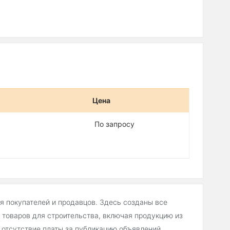
Цена
По запросу
ля покупателей и продавцов. Здесь созданы все
товаров для строительства, включая продукцию из
 отсутствие платы за публикацию объявлений,