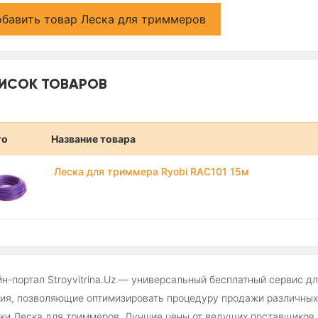
бавить товар Леска для триммеров
ИСОК ТОВАРОВ
то
Название товара
Леска для триммера Ryobi RAC101 15м
н-портал Stroyvitrina.Uz — универсальный бесплатный сервис д
ия, позволяющие оптимизировать процедуру продажи различных 
ки Леска для триммеров. Лучшие цены от ведущих поставщиков,