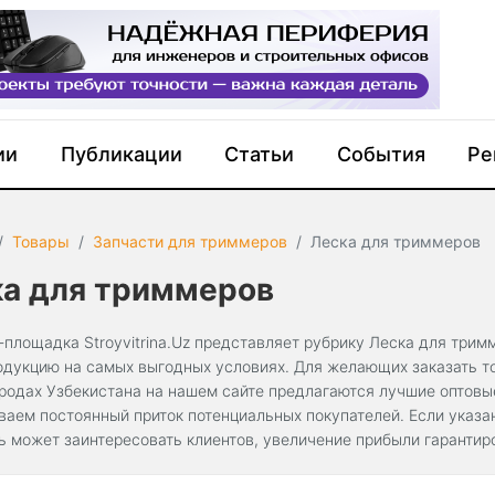
ии
Публикации
Статьи
События
Ре
Товары
Запчасти для триммеров
Леска для триммеров
ка для триммеров
-площадка Stroyvitrina.Uz представляет рубрику Леска для трим
одукцию на самых выгодных условиях. Для желающих заказать то
ородах Узбекистана на нашем сайте предлагаются лучшие оптов
ваем постоянный приток потенциальных покупателей. Если указа
ь может заинтересовать клиентов, увеличение прибыли гарантир