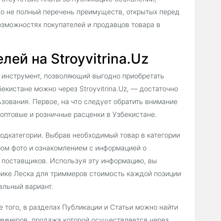
о не полный перечень преимуществ, открытых перед
зможностях покупателей и продавцов товара в
ей на Stroyvitrina.Uz
 инструмент, позволяющий выгодно приобретать
екистане можно через Stroyvitrina.Uz, — достаточно
зования. Первое, на что следует обратить внимание
оптовые и розничные расценки в Узбекистане.
подкатегории. Выбрав необходимый товар в категории
ом фото и ознакомлением с информацией о
и поставщиков. Используя эту информацию, вы
рике Леска для триммеров стоимость каждой позиции
альный вариант.
 того, в разделах Публикации и Статьи можно найти
иммеров, продажа которой осуществляется через