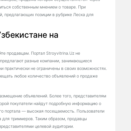
литься собственным мнением о товаре. При
й, предлагающих позиции в рубрике Леска для
Узбекистане на
е продавцам. Портал Stroyvitrina.Uz не
е предлагают разные компании, занимающиеся
ни практически не ограничены в своих возможностях.
мещать любое количество объявлений о продаже
 размещение объявлений. Более того, представителям
торой покупатели найдут подробную информацию о
его портала — высокая посещаемость. Пользователи
а для триммеров. Таким образом, продавцы
представителями целевой аудитории.