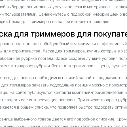
ой выбор дополнительных услуг и полезных материалов — далек
и пользователями. Ознакомьтесь с подробной информацией о во
ории Леска для триммеров на нашей интернет-площадке.
ска для триммеров для покупател
роект представляет собой удобный и максимально эффективный
ы для строительства. Леска для триммеров, купить которые в Узб
ебованная рубрика портала. Здесь созданы лучшие условия поль
ателям товара из рубрики Леска для триммеров — цены, лучшие 
 того, для поиска необходимых позиций на сайте предлагаются 
 для триммеров заказать подходящие позиции можно с просмотр
вце. На сайте публикуются контакты компаний-производителей 
те задать все интересующие вопросы. При поиске товара в руб
ажается в общем списке, что позволяет быстро подобрать оптим
ранице выбранного товара дается его подробное описание. Кроме
нительную информацию по продукции из категории Леска для тр