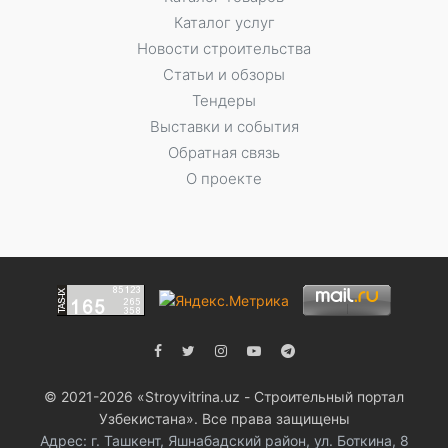
Каталог услуг
Новости строительства
Статьи и обзоры
Тендеры
Выставки и события
Обратная связь
О проекте
© 2021-2026 «Stroyvitrina.uz - Строительный портал
Узбекистана». Все права защищены
Адрес: г. Ташкент, Яшнабадский район, ул. Боткина, 8