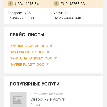
USD: 11915.64
EUR: 13765.33
Товаров:
1785
Услуг:
22
Компаний:
5033
Публикаций:
948
ПРАЙС-ЛИСТЫ
"OPTIMUS CA" ИП ООО
"MAXPRODUCT" ООО
"FORTUNA TANDEM" ООО
"HYPER PLAST" ООО
ПОПУЛЯРНЫЕ УСЛУГИ
"ProfSvarka Tashkent"
Сварочные услуги
0 сум