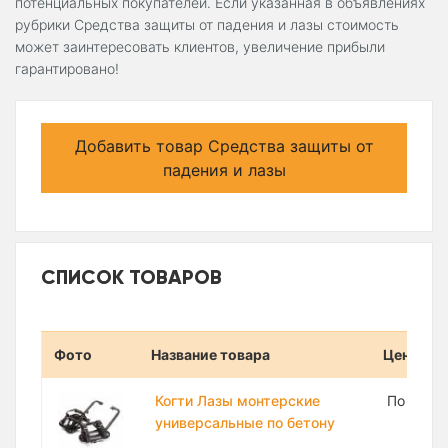
потенциальных покупателей. Если указанная в объявлениях
рубрики Средства защиты от падения и лазы стоимость
может заинтересовать клиентов, увеличение прибыли
гарантировано!
Добавить товар Средства защиты от
падения и лазы
СПИСОК ТОВАРОВ
Фото
Название товара
Цена
Когти Лазы монтерские
По запр
универсальные по бетону