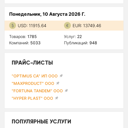
Понедельник, 10 Августа 2026 Г.
USD: 11915.64
EUR: 13749.46
Товаров:
1785
Услуг:
22
Компаний:
5033
Публикаций:
948
ПРАЙС-ЛИСТЫ
"OPTIMUS CA" ИП ООО
"MAXPRODUCT" ООО
"FORTUNA TANDEM" ООО
"HYPER PLAST" ООО
ПОПУЛЯРНЫЕ УСЛУГИ