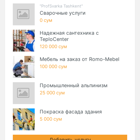
"ProfSvarka Tashkent"
Сварочные услуги
0 сум
Надежная сантехника с
TeploCenter
120 000 сум
Мебель на заказ от Romo-Mebel
100 000 сум
Промышленный альпинизм
25 000 сум
Покраска фасада здания
5 000 сум
Добавить услугу