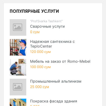
ПОПУЛЯРНЫЕ УСЛУГИ
"ProfSvarka Tashkent"
Сварочные услуги
0 сум
Надежная сантехника с
TeploCenter
120 000 сум
Мебель на заказ от Romo-Mebel
100 000 сум
Промышленный альпинизм
25 000 сум
Покраска фасада здания