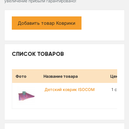
увеличение прибыли гарантировано!
Добавить товар Коврики
СПИСОК ТОВАРОВ
Фото
Название товара
Цена
Детский коврик ISOCOM
1 сум