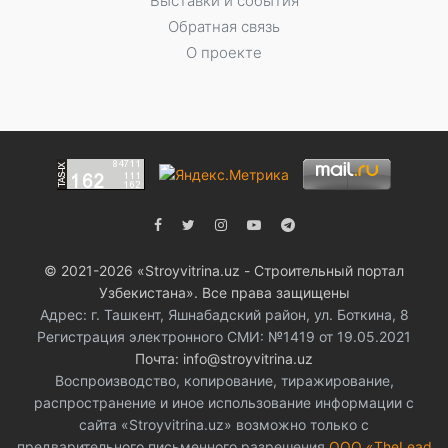
Выставки и события
Обратная связь
О проекте
© 2021-2026 «Stroyvitrina.uz - Строительный портал
Узбекистана». Все права защищены
Адрес: г. Ташкент, Яшнабадский район, ул. Боткина, 8
Регистрация электронного СМИ: №1419 от 19.05.2021
Почта: info@stroyvitrina.uz
Воспроизводство, копирование, тиражирование,
распространение и иное использование информации с
сайта «Stroyvitrina.uz» возможно только с
предварительного письменного разрешения
ООО «TheLead