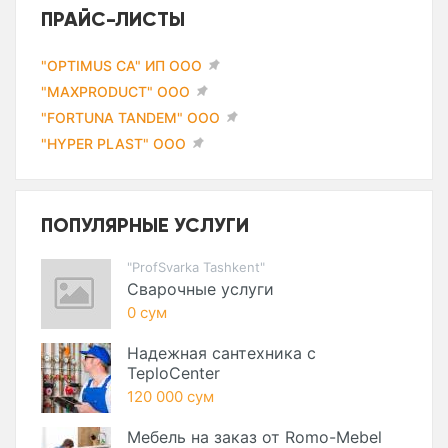
ПРАЙС-ЛИСТЫ
"OPTIMUS CA" ИП ООО
"MAXPRODUCT" ООО
"FORTUNA TANDEM" ООО
"HYPER PLAST" ООО
ПОПУЛЯРНЫЕ УСЛУГИ
"ProfSvarka Tashkent"
Сварочные услуги
0 сум
Надежная сантехника с
TeploCenter
120 000 сум
Мебель на заказ от Romo-Mebel