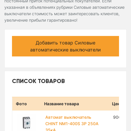
постоянный приток потенциальных покупателей. Если
указанная в объявлениях рубрики Силовые автоматические
выключатели стоимость может заинтересовать клиентов,
увеличение прибыли гарантировано!
Добавить товар Силовые
автоматические выключатели
СПИСОК ТОВАРОВ
Фото
Название товара
Цена
Автомат выключатель
906 100
CHINT NM1-400S 3P 250A
35кА