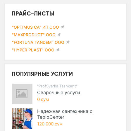
ПРАЙС-ЛИСТЫ
"OPTIMUS CA" ИП ООО
"MAXPRODUCT" ООО
"FORTUNA TANDEM" ООО
"HYPER PLAST" ООО
ПОПУЛЯРНЫЕ УСЛУГИ
"ProfSvarka Tashkent"
Сварочные услуги
0 сум
Надежная сантехника с
TeploCenter
120 000 сум