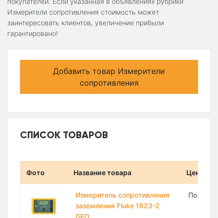
покупателей. Если указанная в объявлениях рубрики
Измерители сопротивления стоимость может
заинтересовать клиентов, увеличение прибыли
гарантировано!
Добавить товар Измерители
сопротивления
СПИСОК ТОВАРОВ
Фото
Название товара
Цена
Измеритель сопротивления
По запр
заземления Fluke 1623-2
GEO