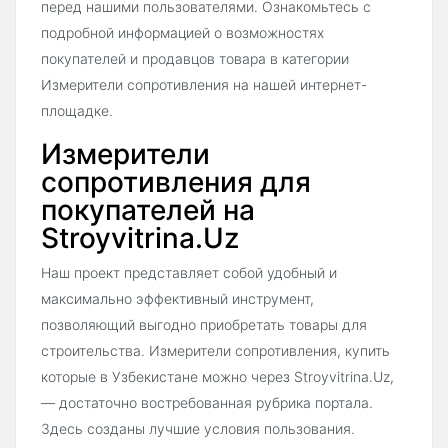
перед нашими пользователями. Ознакомьтесь с
подробной информацией о возможностях
покупателей и продавцов товара в категории
Измерители сопротивления на нашей интернет-
площадке.
Измерители
сопротивления для
покупателей на
Stroyvitrina.Uz
Наш проект представляет собой удобный и
максимально эффективный инструмент,
позволяющий выгодно приобретать товары для
строительства. Измерители сопротивления, купить
которые в Узбекистане можно через Stroyvitrina.Uz,
— достаточно востребованная рубрика портала.
Здесь созданы лучшие условия пользования.