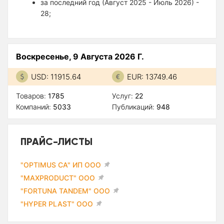
за последний год (Август 2025 - Июль 2026) -
28;
Воскресенье, 9 Августа 2026 Г.
USD: 11915.64
EUR: 13749.46
Товаров:
1785
Услуг:
22
Компаний:
5033
Публикаций:
948
ПРАЙС-ЛИСТЫ
"OPTIMUS CA" ИП ООО
"MAXPRODUCT" ООО
"FORTUNA TANDEM" ООО
"HYPER PLAST" ООО