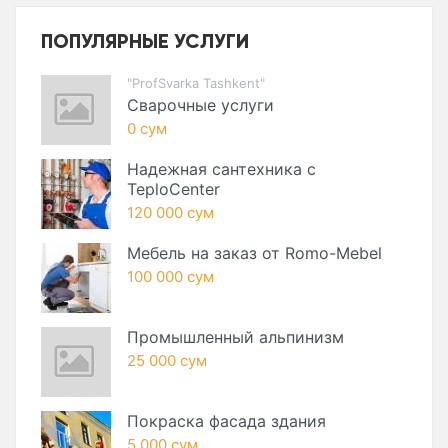
ПОПУЛЯРНЫЕ УСЛУГИ
"ProfSvarka Tashkent"
Сварочные услуги
0 сум
Надежная сантехника с
TeploCenter
120 000 сум
Мебель на заказ от Romo-Mebel
100 000 сум
Промышленный альпинизм
25 000 сум
Покраска фасада здания
5 000 сум