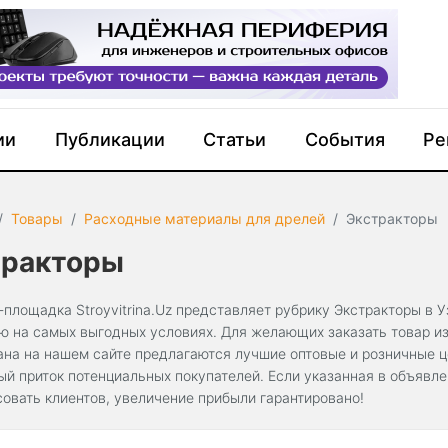
ии
Публикации
Статьи
События
Ре
Товары
Расходные материалы для дрелей
Экстракторы
тракторы
-площадка Stroyvitrina.Uz представляет рубрику Экстракторы в 
ю на самых выгодных условиях. Для желающих заказать товар из 
ана на нашем сайте предлагаются лучшие оптовые и розничные 
ый приток потенциальных покупателей. Если указанная в объявл
совать клиентов, увеличение прибыли гарантировано!