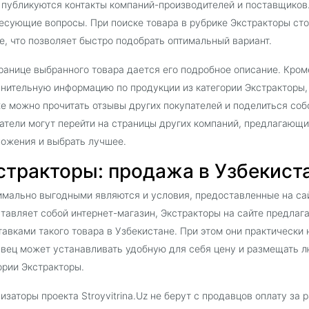
 публикуются контакты компаний-производителей и поставщиков
есующие вопросы. При поиске товара в рубрике Экстракторы ст
е, что позволяет быстро подобрать оптимальный вариант.
ранице выбранного товара дается его подробное описание. Кроме
нительную информацию по продукции из категории Экстракторы,
е можно прочитать отзывы других покупателей и поделиться со
атели могут перейти на страницы других компаний, предлагающи
ожения и выбрать лучшее.
стракторы: продажа в Узбекистан
мально выгодными являются и условия, предоставленные на сайт
тавляет собой интернет-магазин, Экстракторы на сайте предла
тавками такого товара в Узбекистане. При этом они практически
вец может устанавливать удобную для себя цену и размещать л
ории Экстракторы.
изаторы проекта Stroyvitrina.Uz не берут с продавцов оплату за