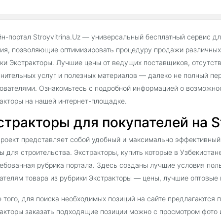
н-портал Stroyvitrina.Uz — универсальный бесплатный сервис д
ия, позволяющие оптимизировать процедуру продажи различных 
ки Экстракторы. Лучшие цены от ведущих поставщиков, отсутст
нительных услуг и полезных материалов — далеко не полный пе
ователями. Ознакомьтесь с подробной информацией о возможнос
акторы на нашей интернет-площадке.
стракторы для покупателей на St
роект представляет собой удобный и максимально эффективный
ы для строительства. Экстракторы, купить которые в Узбекистане
ебованная рубрика портала. Здесь созданы лучшие условия поль
ателям товара из рубрики Экстракторы — цены, лучшие оптовые 
 того, для поиска необходимых позиций на сайте предлагаются 
акторы заказать подходящие позиции можно с просмотром фото 