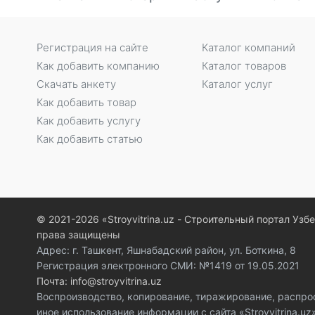
Регистрация на сайте
Каталог компаний
Как добавить компанию
Каталог товаров
Скачать анкету
Каталог услуг
Как добавить товар
Как добавить услугу
Как добавить статью
© 2021-2026 «Stroyvitrina.uz - Строительный портал Узб
права защищены
Адрес: г. Ташкент, Яшнабадский район, ул. Боткина, 8
Регистрация электронного СМИ: №1419 от 19.05.2021
Почта: info@stroyvitrina.uz
Воспроизводство, копирование, тиражирование, распро
иное использование информации с сайта «Stroyvitrina.u