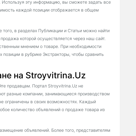
. Используя эту информацию, вы сможете задать все
оимость каждой позиции отображается в общем
 того, в разделах Публикации и Статьи можно найти
 продажа которой осуществляется через наш сайт.
бственным мнением о товаре. При необходимости
х позиции в рубрике Экстракторы, чтобы сравнить
е на Stroyvitrina.Uz
е продавцам. Портал Stroyvitrina.Uz не
гают разные компании, занимающиеся производством
 не ограничены в своих возможностях. Каждый
юбое количество объявлений о продаже товара из
 размещение объявлений. Более того, представителям