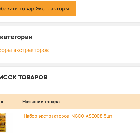
бавить товар Экстракторы
категории
боры экстракторов
ИСОК ТОВАРОВ
то
Название товара
Набор экстракторов INGCO ASE008 5шт