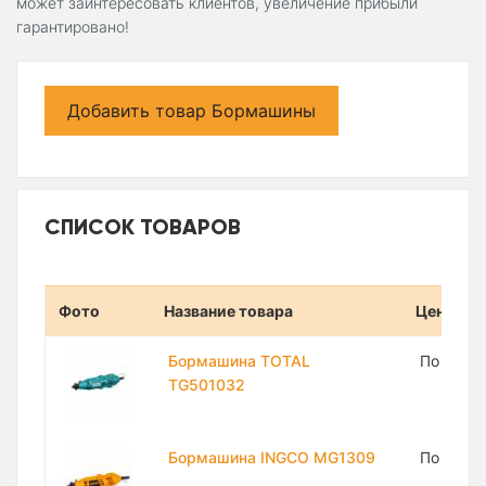
может заинтересовать клиентов, увеличение прибыли
гарантировано!
Добавить товар Бормашины
СПИСОК ТОВАРОВ
Фото
Название товара
Цена
Бормашина TOTAL
По запр
TG501032
Бормашина INGCO MG1309
По запр