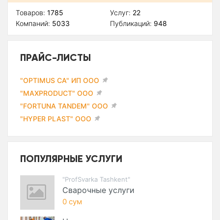
Товаров:
1785
Услуг:
22
Компаний:
5033
Публикаций:
948
ПРАЙС-ЛИСТЫ
"OPTIMUS CA" ИП ООО
"MAXPRODUCT" ООО
"FORTUNA TANDEM" ООО
"HYPER PLAST" ООО
ПОПУЛЯРНЫЕ УСЛУГИ
"ProfSvarka Tashkent"
Сварочные услуги
0 сум