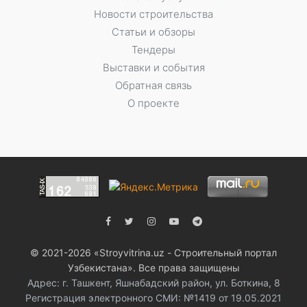
Новости строительства
Статьи и обзоры
Тендеры
Выставки и события
Обратная связь
О проекте
© 2021-2026 «Stroyvitrina.uz - Строительный портал
Узбекистана». Все права защищены
Адрес: г. Ташкент, Яшнабадский район, ул. Боткина, 8
Регистрация электронного СМИ: №1419 от 19.05.2021