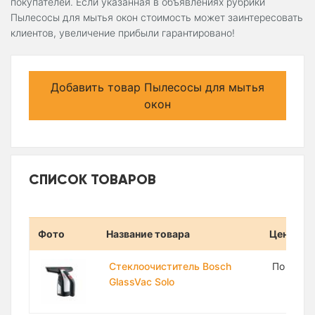
покупателей. Если указанная в объявлениях рубрики
Пылесосы для мытья окон стоимость может заинтересовать
клиентов, увеличение прибыли гарантировано!
Добавить товар Пылесосы для мытья
окон
СПИСОК ТОВАРОВ
Фото
Название товара
Цена
Стеклоочиститель Bosch
По запр
GlassVac Solo