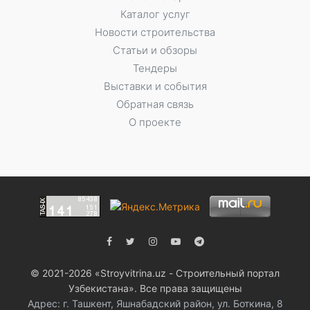
Каталог услуг
Новости строительства
Статьи и обзоры
Тендеры
Выставки и события
Обратная связь
О проекте
© 2021-2026 «Stroyvitrina.uz - Строительный портал
Узбекистана». Все права защищены
Адрес: г. Ташкент, Яшнабадский район, ул. Боткина, 8