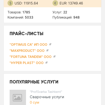
USD: 11915.64
EUR: 13749.46
Товаров:
1785
Услуг:
22
Компаний:
5033
Публикаций:
948
ПРАЙС-ЛИСТЫ
"OPTIMUS CA" ИП ООО
"MAXPRODUCT" ООО
"FORTUNA TANDEM" ООО
"HYPER PLAST" ООО
ПОПУЛЯРНЫЕ УСЛУГИ
"ProfSvarka Tashkent"
Сварочные услуги
0 сум