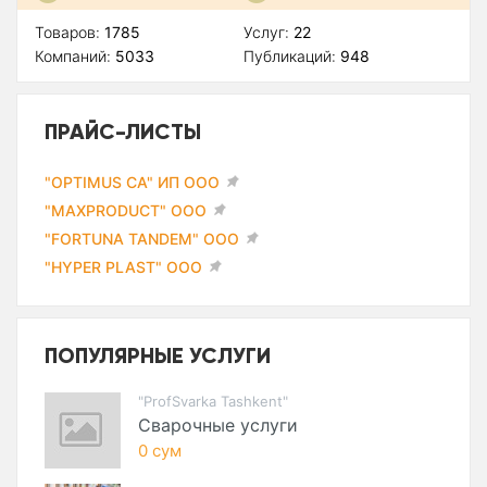
Товаров:
1785
Услуг:
22
Компаний:
5033
Публикаций:
948
ПРАЙС-ЛИСТЫ
"OPTIMUS CA" ИП ООО
"MAXPRODUCT" ООО
"FORTUNA TANDEM" ООО
"HYPER PLAST" ООО
ПОПУЛЯРНЫЕ УСЛУГИ
"ProfSvarka Tashkent"
Сварочные услуги
0 сум