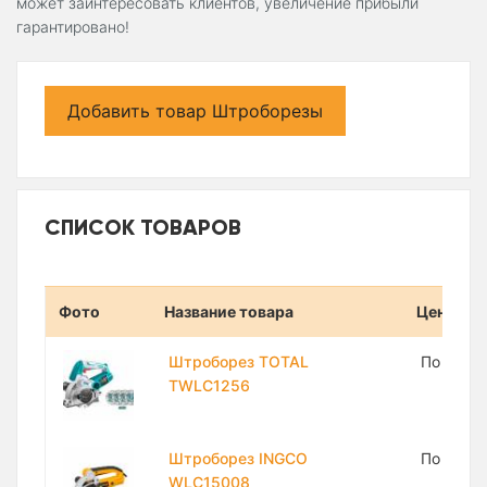
может заинтересовать клиентов, увеличение прибыли
гарантировано!
Добавить товар Штроборезы
СПИСОК ТОВАРОВ
Фото
Название товара
Цена
Штроборез TOTAL
По запр
TWLC1256
Штроборез INGCO
По запр
WLC15008