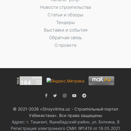
Новости строительства
Статьи и обзоры
Тендеры
Выставки и события
Обратная связь
О проекте
© 2021-2026 «Stroyvitrina.uz - Строительный портал
Узбекистана». Все права защищены
Адрес: г. Ташкент, Яшнабадский район, ул. Боткина, 8
Регистрация электронного СМИ: №1419 от 19.05.2021