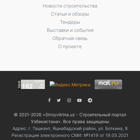
Новости строительства
Статьи и обзоры
Тендеры
Выставки и события
Обратная связь
О проекте
© 2021-2026 «Stroyvitrina.uz - Строительный портал
Узбекистана». Все права защищены
Адрес: г. Ташкент, Яшнабадский район, ул. Боткина, 8
Регистрация электронного СМИ: №1419 от 19.05.2021