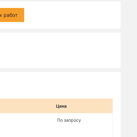
х работ
Цена
По запросу