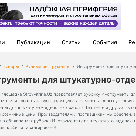
ии
Публикации
Статьи
События
Ре
Товары
Ручные инструменты
Инструменты для штукатур
трументы для штукатурно-отде
-площадка Stroyvitrina.Uz представляет рубрику Инструменты дл
пить или продать такую продукцию на самых выгодных условиях.
нты для штукатурно-отделочных работ в Ташкенте и других горо
и розничные цены. Производителям и поставщикам мы обеспечив
я в объявлениях рубрики Инструменты для штукатурно-отделочны
ие прибыли гарантировано!