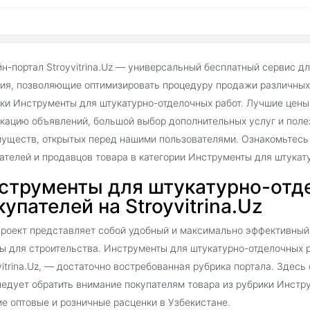
н-портал Stroyvitrina.Uz — универсальный бесплатный сервис д
ия, позволяющие оптимизировать процедуру продажи различных 
ки Инструменты для штукатурно-отделочных работ. Лучшие цены 
кацию объявлений, большой выбор дополнительных услуг и поле
уществ, открытых перед нашими пользователями. Ознакомьтесь
ателей и продавцов товара в категории Инструменты для штукат
струменты для штукатурно-отд
купателей на Stroyvitrina.Uz
роект представляет собой удобный и максимально эффективный
ы для строительства. Инструменты для штукатурно-отделочных р
vitrina.Uz, — достаточно востребованная рубрика портала. Здес
ледует обратить внимание покупателям товара из рубрики Инстр
е оптовые и розничные расценки в Узбекистане.