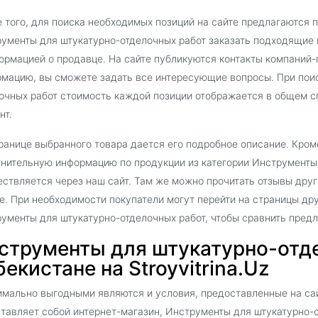
 того, для поиска необходимых позиций на сайте предлагаются 
ументы для штукатурно-отделочных работ заказать подходящие 
ормацией о продавце. На сайте публикуются контакты компаний-
мацию, вы сможете задать все интересующие вопросы. При поис
очных работ стоимость каждой позиции отображается в общем с
нт.
ранице выбранного товара дается его подробное описание. Кроме
нительную информацию по продукции из категории Инструменты 
ствляется через наш сайт. Там же можно прочитать отзывы дру
е. При необходимости покупатели могут перейти на страницы др
ументы для штукатурно-отделочных работ, чтобы сравнить пред
струменты для штукатурно-отде
бекистане на Stroyvitrina.Uz
мально выгодными являются и условия, предоставленные на сайт
тавляет собой интернет-магазин, Инструменты для штукатурно-о