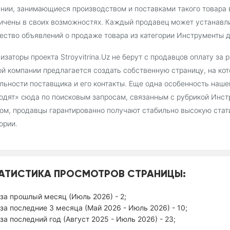
нии, занимающиеся производством и поставками такого товара в
ичены в своих возможностях. Каждый продавец может устанавл
ество объявлений о продаже товара из категории Инструменты д
изаторы проекта Stroyvitrina.Uz не берут с продавцов оплату за
й компании предлагается создать собственную страницу, на ко
льности поставщика и его контакты. Еще одна особенность наш
одят» сюда по поисковым запросам, связанным с рубрикой Инст
ом, продавцы гарантированно получают стабильно высокую стат
ории.
АТИСТИКА ПРОСМОТРОВ СТРАНИЦЫ:
за прошлый месяц (Июль 2026) - 2;
за последние 3 месяца (Май 2026 - Июль 2026) - 10;
за последний год (Август 2025 - Июль 2026) - 23;