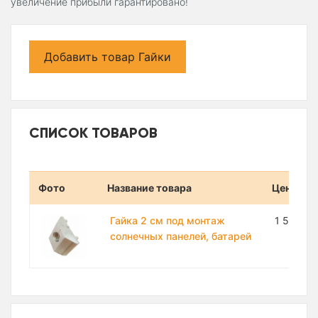
увеличение прибыли гарантировано!
Добавить товар Гайки
СПИСОК ТОВАРОВ
Фото
Название товара
Цена
Гайка 2 см под монтаж
1 500 с
солнечных панелей, батарей