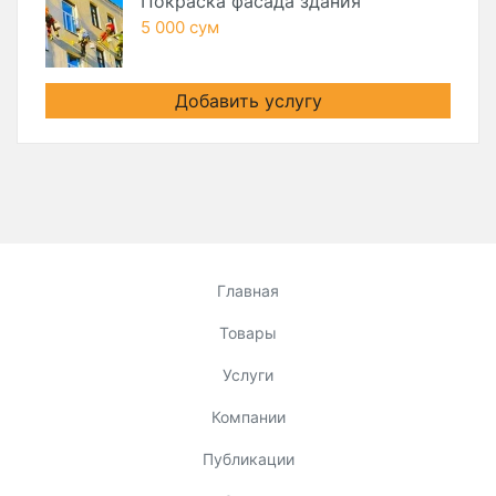
Покраска фасада здания
5 000 сум
Добавить услугу
Главная
Товары
Услуги
Компании
Публикации