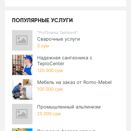
ПОПУЛЯРНЫЕ УСЛУГИ
"ProfSvarka Tashkent"
Сварочные услуги
0 сум
Надежная сантехника с
TeploCenter
120 000 сум
Мебель на заказ от Romo-Mebel
100 000 сум
Промышленный альпинизм
25 000 сум