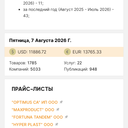
2026) - 11;
за последний год (Август 2025 - Июль 2026) -
43;
Пятница, 7 Августа 2026 Г.
USD: 11886.72
EUR: 13765.33
Товаров:
1785
Услуг:
22
Компаний:
5033
Публикаций:
948
ПРАЙС-ЛИСТЫ
"OPTIMUS CA" ИП ООО
"MAXPRODUCT" ООО
"FORTUNA TANDEM" ООО
"HYPER PLAST" ООО