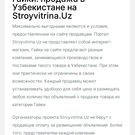
Узбекистане на
Stroyvitrina.Uz
Максимально выгодными являются и условия,
предоставленные на сайте продавцам. Портал
Stroyvitrina.Uz не представляет собой интернет-
магазин, Гайки на сайте предлагают разные
компании, занимающиеся производством и
поставками такого товара в Узбекистане. При этом
они практически не ограничены в своих
возможностях. Каждый продавец может
устанавливать удобную для себя цену и размещать
любое количество объявлений о продаже товара из
категории Гайки.
Организаторы проекта Stroyvitrina.Uz не берут с
продавцов оплату за размещение объявлений. Более
того, представителям каждой компании