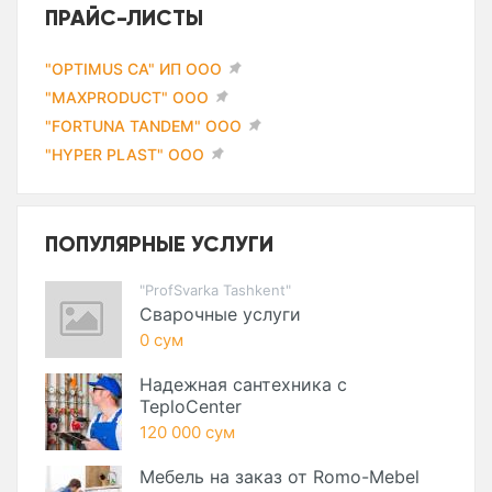
ПРАЙС-ЛИСТЫ
"OPTIMUS CA" ИП ООО
"MAXPRODUCT" ООО
"FORTUNA TANDEM" ООО
"HYPER PLAST" ООО
ПОПУЛЯРНЫЕ УСЛУГИ
"ProfSvarka Tashkent"
Сварочные услуги
0 сум
Надежная сантехника с
TeploCenter
120 000 сум
Мебель на заказ от Romo-Mebel