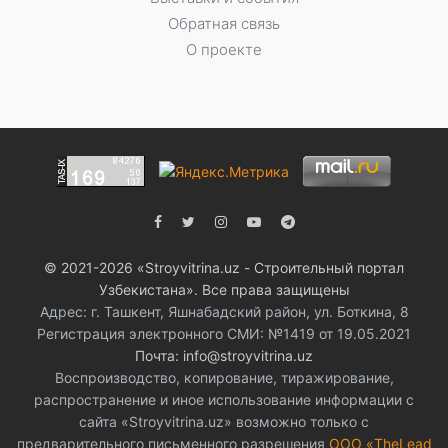
Обратная связь
О проекте
© 2021-2026 «Stroyvitrina.uz - Строительный портал
Узбекистана». Все права защищены
Адрес: г. Ташкент, Яшнабадский район, ул. Боткина, 8
Регистрация электронного СМИ: №1419 от 19.05.2021
Почта: info@stroyvitrina.uz
Воспроизводство, копирование, тиражирование,
распространение и иное использование информации с
сайта «Stroyvitrina.uz» возможно только с
предварительного письменного разрешения
ООО «TheLead