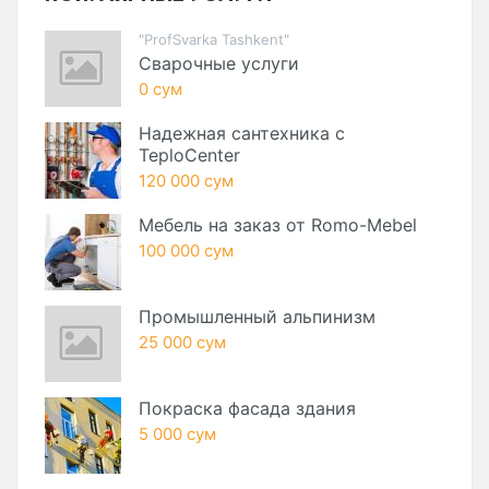
"ProfSvarka Tashkent"
Сварочные услуги
0 сум
Надежная сантехника с
TeploCenter
120 000 сум
Мебель на заказ от Romo-Mebel
100 000 сум
Промышленный альпинизм
25 000 сум
Покраска фасада здания
5 000 сум