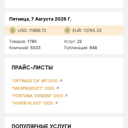
Пятница, 7 Августа 2026 Г.
USD: 11886.72
EUR: 13765.33
Товаров:
1785
Услуг:
22
Компаний:
5033
Публикаций:
948
ПРАЙС-ЛИСТЫ
"OPTIMUS CA" ИП ООО
"MAXPRODUCT" ООО
"FORTUNA TANDEM" ООО
"HYPER PLAST" ООО
ПОПУЛЯРНЫЕ УСЛУГИ