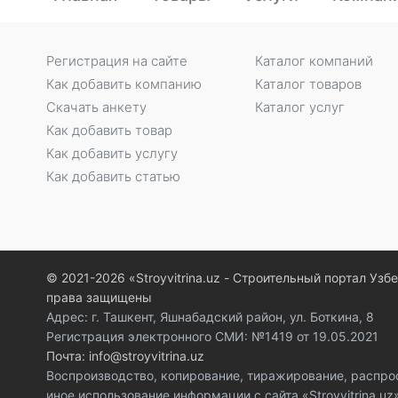
Регистрация на сайте
Каталог компаний
Как добавить компанию
Каталог товаров
Скачать анкету
Каталог услуг
Как добавить товар
Как добавить услугу
Как добавить статью
© 2021-2026 «Stroyvitrina.uz - Строительный портал Узб
права защищены
Адрес: г. Ташкент, Яшнабадский район, ул. Боткина, 8
Регистрация электронного СМИ: №1419 от 19.05.2021
Почта: info@stroyvitrina.uz
Воспроизводство, копирование, тиражирование, распро
иное использование информации с сайта «Stroyvitrina.u