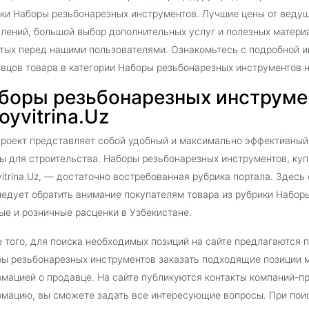
ки Наборы резьбонарезных инструментов. Лучшие цены от ведущ
лений, большой выбор дополнительных услуг и полезных матери
тых перед нашими пользователями. Ознакомьтесь с подробной и
вцов товара в категории Наборы резьбонарезных инструментов 
боры резьбонарезных инструмен
oyvitrina.Uz
роект представляет собой удобный и максимально эффективный
ы для строительства. Наборы резьбонарезных инструментов, куп
vitrina.Uz, — достаточно востребованная рубрика портала. Здес
ледует обратить внимание покупателям товара из рубрики Набо
ые и розничные расценки в Узбекистане.
 того, для поиска необходимых позиций на сайте предлагаются 
ы резьбонарезных инструментов заказать подходящие позиции 
мацией о продавце. На сайте публикуются контакты компаний-п
мацию, вы сможете задать все интересующие вопросы. При поис