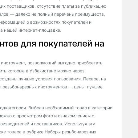
их поставщиков, отсутствие платы за публикацию
алов — далеко не полный перечень преимуществ,
нформацией о возможностях покупателей и
на нашей интернет-площадке.
тов для покупателей на
 инструмент, позволяющий выгодно приобретать
ить которые в Узбекистане можно через
ь созданы лучшие условия пользования. Первое, на
ры резьбонарезных инструментов — цены, лучшие
подкатегории. Выбрав необходимый товар в категории
можно с просмотром фото и ознакомлением с
роизводителей и поставщиков. Используя эту
ке товара в рубрике Наборы резьбонарезных