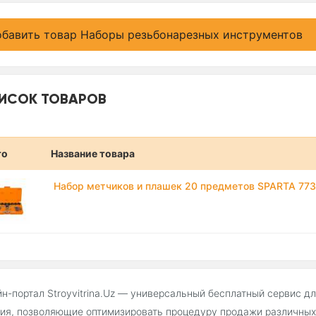
бавить товар Наборы резьбонарезных инструментов
ИСОК ТОВАРОВ
то
Название товара
Набор метчиков и плашек 20 предметов SPARTA 77
н-портал Stroyvitrina.Uz — универсальный бесплатный сервис д
ия, позволяющие оптимизировать процедуру продажи различных 