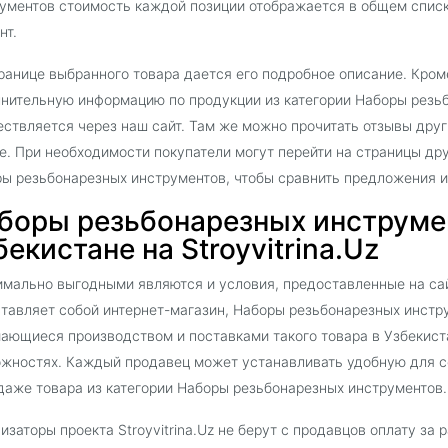
ументов стоимость каждой позиции отображается в общем списк
нт.
ранице выбранного товара дается его подробное описание. Кроме
нительную информацию по продукции из категории Наборы резь
ствляется через наш сайт. Там же можно прочитать отзывы дру
е. При необходимости покупатели могут перейти на страницы др
ы резьбонарезных инструментов, чтобы сравнить предложения и
боры резьбонарезных инструме
бекистане на Stroyvitrina.Uz
мально выгодными являются и условия, предоставленные на сайт
тавляет собой интернет-магазин, Наборы резьбонарезных инстр
ающиеся производством и поставками такого товара в Узбекиста
жностях. Каждый продавец может устанавливать удобную для с
даже товара из категории Наборы резьбонарезных инструментов.
изаторы проекта Stroyvitrina.Uz не берут с продавцов оплату за