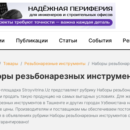
ии
Публикации
Статьи
События
Ре
Товары
Резьбонарезные инструменты
Наборы резьбонар
оры резьбонарезных инструме
-площадка Stroyvitrina.Uz представляет рубрику Наборы резьбо
ли продать такую продукцию на самых выгодных условиях. Для ж
резных инструментов в Ташкенте и других городах Узбекистана 
е цены. Производителям и поставщикам мы обеспечиваем постоя
я в объявлениях рубрики Наборы резьбонарезных инструментов с
гарантировано!