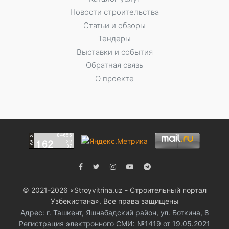
Новости строительства
Статьи и обзоры
Тендеры
Выставки и события
Обратная связь
О проекте
© 2021-2026 «Stroyvitrina.uz - Строительный портал
Узбекистана». Все права защищены
Адрес: г. Ташкент, Яшнабадский район, ул. Боткина, 8
Регистрация электронного СМИ: №1419 от 19.05.2021