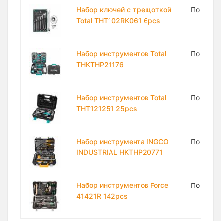
Набор ключей с трещоткой
По запр
Total THT102RK061 6pcs
Набор инструментов Total
По запр
THKTHP21176
Набор инструментов Total
По запр
THT121251 25pcs
Набор инструмента INGCO
По запр
INDUSTRIAL HKTHP20771
Набор инструментов Force
По запр
41421R 142pcs