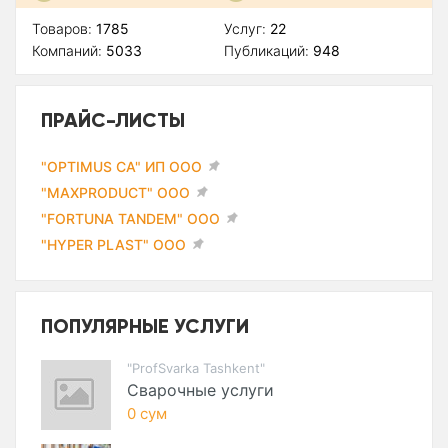
Товаров:
1785
Услуг:
22
Компаний:
5033
Публикаций:
948
ПРАЙС-ЛИСТЫ
"OPTIMUS CA" ИП ООО
"MAXPRODUCT" ООО
"FORTUNA TANDEM" ООО
"HYPER PLAST" ООО
ПОПУЛЯРНЫЕ УСЛУГИ
"ProfSvarka Tashkent"
Сварочные услуги
0 сум