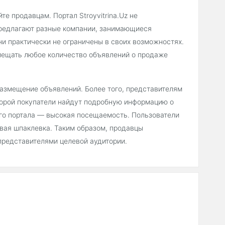
е продавцам. Портал Stroyvitrina.Uz не
предлагают разные компании, занимающиеся
ни практически не ограничены в своих возможностях.
мещать любое количество объявлений о продаже
 размещение объявлений. Более того, представителям
торой покупатели найдут подробную информацию о
его портала — высокая посещаемость. Пользователи
вая шпаклевка. Таким образом, продавцы
представителями целевой аудитории.