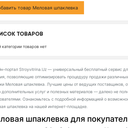
бавить товар Меловая шпаклевка
ИСОК ТОВАРОВ
й категории товаров нет
н-портал Stroyvitrina.Uz — универсальный бесплатный сервис д
ия, позволяющие оптимизировать процедуру продажи различных 
ки Меловая шпаклевка. Лучшие цены от ведущих поставщиков, о
 дополнительных услуг и полезных материалов — далеко не пол
ователями. Ознакомьтесь с подробной информацией о возможнос
ая шпаклевка на нашей интернет-площадке.
ловая шпаклевка для покупателей