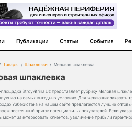
ии
Публикации
Статьи
События
Ре
Товары
Шпаклевки
Меловая шпаклевка
овая шпаклевка
-площадка Stroyvitrina.Uz представляет рубрику Меловая шпакле
одукцию на самых выгодных условиях. Для желающих заказать то
ородах Узбекистана на нашем сайте предлагаются лучшие оптов
ваем постоянный приток потенциальных покупателей. Если указа
ь может заинтересовать клиентов, увеличение прибыли гарантир