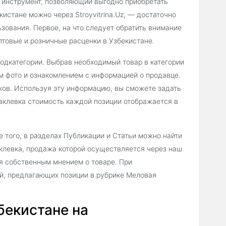
 инструмент, позволяющий выгодно приобретать
истане можно через Stroyvitrina.Uz, — достаточно
зования. Первое, на что следует обратить внимание
товые и розничные расценки в Узбекистане.
подкатегории. Выбрав необходимый товар в категории
 фото и ознакомлением с информацией о продавце.
ков. Используя эту информацию, вы сможете задать
аклевка стоимость каждой позиции отображается в
 того, в разделах Публикации и Статьи можно найти
клевка, продажа которой осуществляется через наш
ся собственным мнением о товаре. При
ий, предлагающих позиции в рубрике Меловая
бекистане на