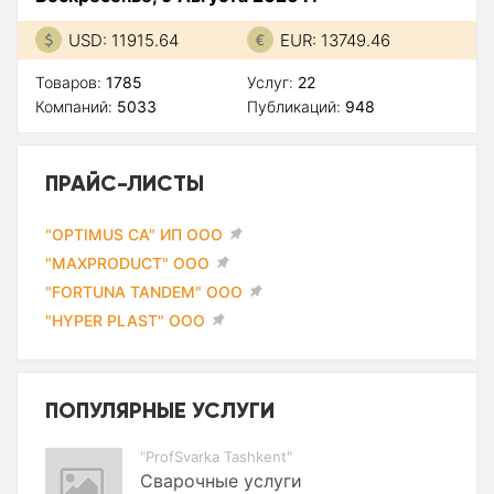
USD: 11915.64
EUR: 13749.46
Товаров:
1785
Услуг:
22
Компаний:
5033
Публикаций:
948
ПРАЙС-ЛИСТЫ
"OPTIMUS CA" ИП ООО
"MAXPRODUCT" ООО
"FORTUNA TANDEM" ООО
"HYPER PLAST" ООО
ПОПУЛЯРНЫЕ УСЛУГИ
"ProfSvarka Tashkent"
Сварочные услуги