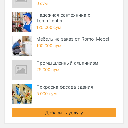
0 сум
Надежная сантехника с
TeploCenter
120 000 сум
Мебель на заказ от Romo-Mebel
100 000 сум
Промышленный альпинизм
25 000 сум
Покраска фасада здания
5 000 сум
Добавить услугу