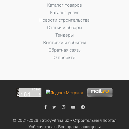
Каталог товаров
Каталог услуг
Новости строительства
Статьи и обзоры
Тендеры
Выставки и события
Обратная связь
О проекте
© 2021-2026 «Stroyvitrina.uz - Строительный портал
Узбекистана». Все права защищены