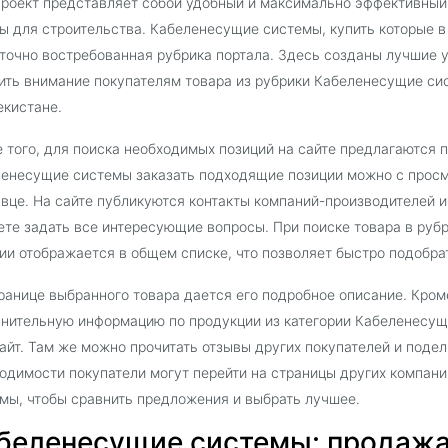
роект представляет собой удобный и максимально эффективный
ы для строительства. Кабеленесущие системы, купить которые в 
точно востребованная рубрика портала. Здесь созданы лучшие у
ить внимание покупателям товара из рубрики Кабеленесущие си
екистане.
 того, для поиска необходимых позиций на сайте предлагаются 
енесущие системы заказать подходящие позиции можно с просм
вце. На сайте публикуются контакты компаний-производителей 
те задать все интересующие вопросы. При поиске товара в ру
ии отображается в общем списке, что позволяет быстро подобра
ранице выбранного товара дается его подробное описание. Кроме
нительную информацию по продукции из категории Кабеленесущ
айт. Там же можно прочитать отзывы других покупателей и поде
одимости покупатели могут перейти на страницы других компан
мы, чтобы сравнить предложения и выбрать лучшее.
беленесущие системы: продажа 