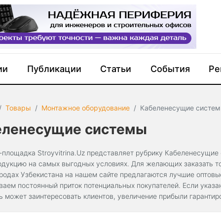
ии
Публикации
Статьи
События
Ре
Товары
Монтажное оборудование
Кабеленесущие систе
еленесущие системы
-площадка Stroyvitrina.Uz представляет рубрику Кабеленесущие
одукцию на самых выгодных условиях. Для желающих заказать то
ородах Узбекистана на нашем сайте предлагаются лучшие оптов
ваем постоянный приток потенциальных покупателей. Если указ
ь может заинтересовать клиентов, увеличение прибыли гарантир