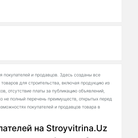
ля покупателей и продавцов. Здесь созданы все
товаров для строительства, включая продукцию из
в, отсутствие платы за публикацию объявлений,
о не полный перечень преимуществ, открытых перед
зможностях покупателей и продавцов товара в
телей на Stroyvitrina.Uz