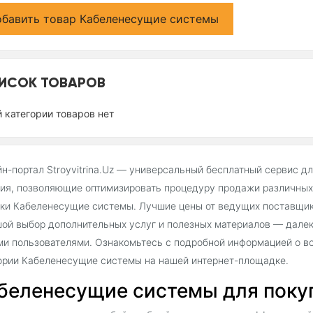
бавить товар Кабеленесущие системы
ИСОК ТОВАРОВ
й категории товаров нет
н-портал Stroyvitrina.Uz — универсальный бесплатный сервис д
ия, позволяющие оптимизировать процедуру продажи различных 
ки Кабеленесущие системы. Лучшие цены от ведущих поставщико
ой выбор дополнительных услуг и полезных материалов — далек
и пользователями. Ознакомьтесь с подробной информацией о во
ории Кабеленесущие системы на нашей интернет-площадке.
беленесущие системы для покупа