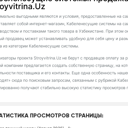
oyvitrina.Uz
мально выгодными являются и условия, предоставленные на сайт
тавляет собой интернет-магазин, Кабеленесущие системы на с
водством и поставками такого товара в Узбекистане. При этом о
й продавец может устанавливать удобную для себя цену и раз
а из категории Кабеленесущие системы.
изаторы проекта Stroyvitrina.Uz не берут с продавцов оплату за
й компании предлагается создать собственную страницу, на ко
льности поставщика и его контакты. Еще одна особенность наш
одят» сюда по поисковым запросам, связанным с рубрикой Каб
тированно получают стабильно высокую статистику просмотров 
АТИСТИКА ПРОСМОТРОВ СТРАНИЦЫ: