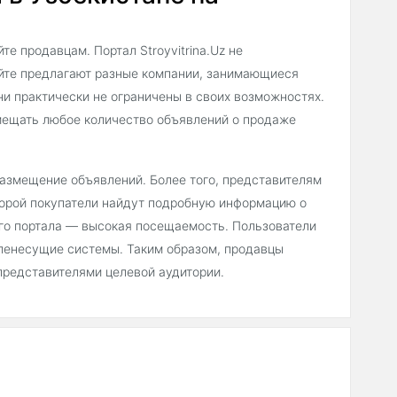
е продавцам. Портал Stroyvitrina.Uz не
айте предлагают разные компании, занимающиеся
ни практически не ограничены в своих возможностях.
мещать любое количество объявлений о продаже
 размещение объявлений. Более того, представителям
торой покупатели найдут подробную информацию о
его портала — высокая посещаемость. Пользователи
еленесущие системы. Таким образом, продавцы
представителями целевой аудитории.