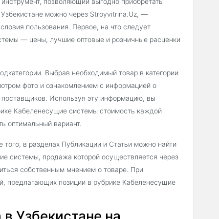
 инструмент, позволяющий выгодно приобретать
Узбекистане можно через Stroyvitrina.Uz, —
словия пользования. Первое, на что следует
стемы — цены, лучшие оптовые и розничные расценки
подкатегории. Выбрав необходимый товар в категории
отром фото и ознакомлением с информацией о
и поставщиков. Используя эту информацию, вы
брике Кабеленесущие системы стоимость каждой
ть оптимальный вариант.
 того, в разделах Публикации и Статьи можно найти
ие системы, продажа которой осуществляется через
литься собственным мнением о товаре. При
ий, предлагающих позиции в рубрике Кабеленесущие
в Узбекистане на