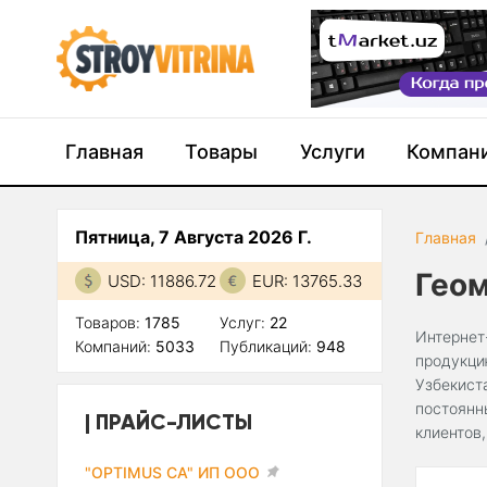
Главная
Товары
Услуги
Компан
Пятница, 7 Августа 2026 Г.
Главная
Гео
USD: 11886.72
EUR: 13765.33
Товаров:
1785
Услуг:
22
Интернет
Компаний:
5033
Публикаций:
948
продукци
Узбекист
постоянн
ПРАЙС-ЛИСТЫ
клиентов
"OPTIMUS CA" ИП ООО