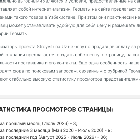
мально выгодными являются и условия, предоставленные на сайт
тавляет собой интернет-магазин, Геоматы на сайте предлагают
вками такого товара в Узбекистане. При этом они практически 
вец может устанавливать удобную для себя цену и размещать л
ории Геоматы.
изаторы проекта Stroyvitrina.Uz не берут с продавцов оплату за
й компании предлагается создать собственную страницу, на ко
льности поставщика и его контакты. Еще одна особенность наш
одят» сюда по поисковым запросам, связанным с рубрикой Геом
ают стабильно высокую статистику просмотров представителями
АТИСТИКА ПРОСМОТРОВ СТРАНИЦЫ:
за прошлый месяц (Июль 2026) - 3;
за последние 3 месяца (Май 2026 - Июль 2026) - 9;
за последний год (Август 2025 - Июль 2026) - 36;