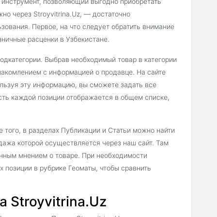
 инструмент, позволяющий выгодно приобретать
но через Stroyvitrina.Uz, — достаточно
зования. Первое, на что следует обратить внимание
зничные расценки в Узбекистане.
подкатегории. Выбрав необходимый товар в категории
накомлением с информацией о продавце. На сайте
льзуя эту информацию, вы сможете задать все
сть каждой позиции отображается в общем списке,
 того, в разделах Публикации и Статьи можно найти
дажа которой осуществляется через наш сайт. Там
енным мнением о товаре. При необходимости
х позиции в рубрике Геоматы, чтобы сравнить
 Stroyvitrina.Uz