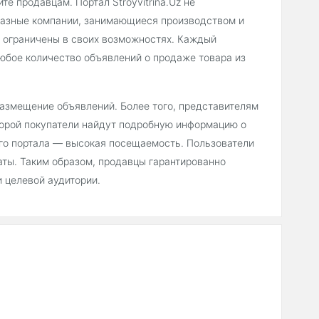
е продавцам. Портал Stroyvitrina.Uz не
 разные компании, занимающиеся производством и
не ограничены в своих возможностях. Каждый
юбое количество объявлений о продаже товара из
 размещение объявлений. Более того, представителям
торой покупатели найдут подробную информацию о
его портала — высокая посещаемость. Пользователи
аты. Таким образом, продавцы гарантированно
 целевой аудитории.