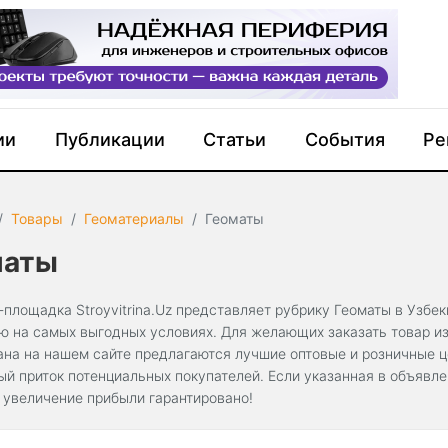
ии
Публикации
Статьи
События
Ре
Товары
Геоматериалы
Геоматы
маты
-площадка Stroyvitrina.Uz представляет рубрику Геоматы в Узбе
ю на самых выгодных условиях. Для желающих заказать товар из 
ана на нашем сайте предлагаются лучшие оптовые и розничные 
ый приток потенциальных покупателей. Если указанная в объявл
, увеличение прибыли гарантировано!