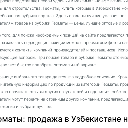
роект представляет собой удобный и максимально эффективный
ы для строительства. Геоматы, купить которые в Узбекистане мож
ебованная рубрика портала. Здесь созданы лучшие условия поль
ателям товара из рубрики Геоматы — цены, лучшие оптовые и ро
 того, для поиска необходимых позиций на сайте предлагаются 
ты заказать подходящие позиции можно с просмотром фото и оз
куются контакты компаний-производителей и поставщиков. Испо
есующие вопросы. При поиске товара в рубрике Геоматы стоимо
озволяет быстро подобрать оптимальный вариант.
ранице выбранного товара дается его подробное описание. Кроме
нительную информацию по продукции из категории Геоматы, про
жно прочитать отзывы других покупателей и поделиться собств
атели могут перейти на страницы других компаний, предлагающи
ожения и выбрать лучшее.
оматы: продажа в Узбекистане на