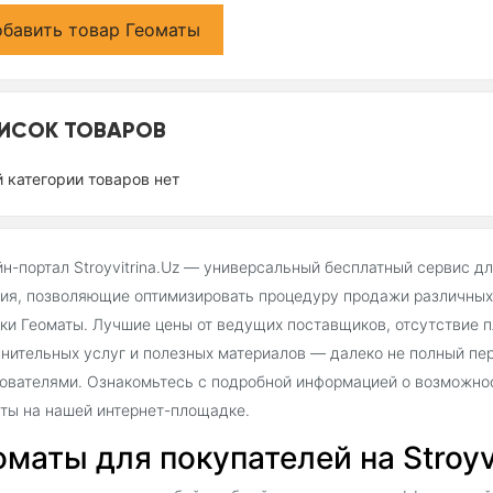
бавить товар Геоматы
ИСОК ТОВАРОВ
й категории товаров нет
н-портал Stroyvitrina.Uz — универсальный бесплатный сервис д
ия, позволяющие оптимизировать процедуру продажи различных 
ки Геоматы. Лучшие цены от ведущих поставщиков, отсутствие 
нительных услуг и полезных материалов — далеко не полный пе
ователями. Ознакомьтесь с подробной информацией о возможнос
ты на нашей интернет-площадке.
оматы для покупателей на Stroyv