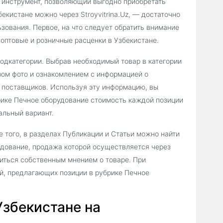
 инструмент, позволяющий выгодно приобретать
екистане можно через Stroyvitrina.Uz, — достаточно
зования. Первое, на что следует обратить внимание
оптовые и розничные расценки в Узбекистане.
подкатегории. Выбрав необходимый товар в категории
ром фото и ознакомлением с информацией о
и поставщиков. Используя эту информацию, вы
рике Печное оборудование стоимость каждой позиции
альный вариант.
 того, в разделах Публикации и Статьи можно найти
удование, продажа которой осуществляется через
литься собственным мнением о товаре. При
й, предлагающих позиции в рубрике Печное
Узбекистане на