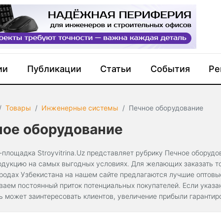
ии
Публикации
Статьи
События
Ре
Товары
Инженерные системы
Печное оборудование
ное оборудование
-площадка Stroyvitrina.Uz представляет рубрику Печное оборудо
одукцию на самых выгодных условиях. Для желающих заказать то
ородах Узбекистана на нашем сайте предлагаются лучшие оптов
ваем постоянный приток потенциальных покупателей. Если указа
ь может заинтересовать клиентов, увеличение прибыли гарантир