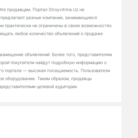
е продавцам. Портал Stroyvitrina.Uz не
е предлагают разные компании, занимающиеся
ни практически не ограничены в своих возможностях.
мещать любое количество объявлений о продаже
 размещение объявлений. Более того, представителям
торой покупатели найдут подробную информацию о
его портала — высокая посещаемость. Пользователи
ое оборудование. Таким образом, продавцы
представителями целевой аудитории.