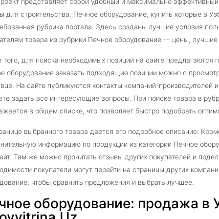
роект представляет собой удобный и максимально эффективный
ы для строительства. Печное оборудование, купить которые в Узб
ебованная рубрика портала. Здесь созданы лучшие условия поль
ателям товара из рубрики Печное оборудование — цены, лучшие 
 того, для поиска необходимых позиций на сайте предлагаются 
е оборудование заказать подходящие позиции можно с просмот
вце. На сайте публикуются контакты компаний-производителей 
те задать все интересующие вопросы. При поиске товара в руб
ажается в общем списке, что позволяет быстро подобрать оптим
ранице выбранного товара дается его подробное описание. Кроме
нительную информацию по продукции из категории Печное обор
айт. Там же можно прочитать отзывы других покупателей и поде
одимости покупатели могут перейти на страницы других компани
дование, чтобы сравнить предложения и выбрать лучшее.
чное оборудование: продажа в 
oyvitrina.Uz