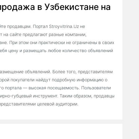
родажа в Узбекистане на
е продавцам. Портал Stroyvitrina.Uz не
т на сайте предлагают разные компании,
не. При этом они практически не ограничены в своих
ебя цену и размещать любое количество объявлений
 размещение объявлений. Более того, представителям
торой покупатели найдут подробную информацию о
его портала — высокая посещаемость. Пользователи
ирно-губцевый инструмент. Таким образом, продавцы
представителями целевой аудитории.