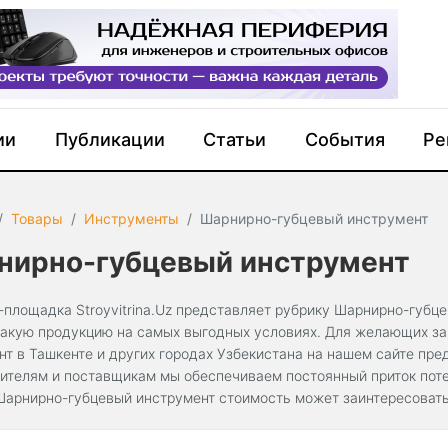
ии
Публикации
Статьи
События
Ре
Товары
Инструменты
Шарнирно-губцевый инструмент
нирно-губцевый инструмент
-площадка Stroyvitrina.Uz представляет рубрику Шарнирно-губце
такую продукцию на самых выгодных условиях. Для желающих за
нт в Ташкенте и других городах Узбекистана на нашем сайте пре
ителям и поставщикам мы обеспечиваем постоянный приток поте
Шарнирно-губцевый инструмент стоимость может заинтересовать