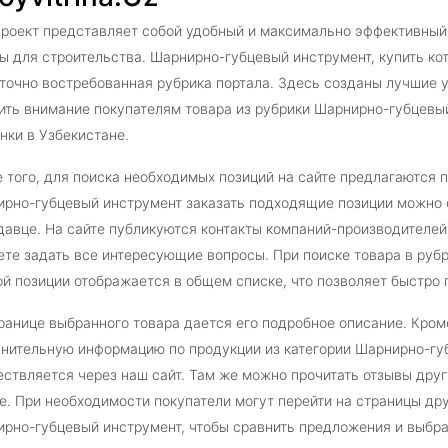
роект представляет собой удобный и максимально эффективный
ы для строительства. Шарнирно-губцевый инструмент, купить кот
точно востребованная рубрика портала. Здесь созданы лучшие у
ить внимание покупателям товара из рубрики Шарнирно-губцевы
нки в Узбекистане.
 того, для поиска необходимых позиций на сайте предлагаются 
рно-губцевый инструмент заказать подходящие позиции можно 
давце. На сайте публикуются контакты компаний-производителей
те задать все интересующие вопросы. При поиске товара в руб
й позиции отображается в общем списке, что позволяет быстро 
ранице выбранного товара дается его подробное описание. Кроме
нительную информацию по продукции из категории Шарнирно-гу
ствляется через наш сайт. Там же можно прочитать отзывы дру
е. При необходимости покупатели могут перейти на страницы др
рно-губцевый инструмент, чтобы сравнить предложения и выбра