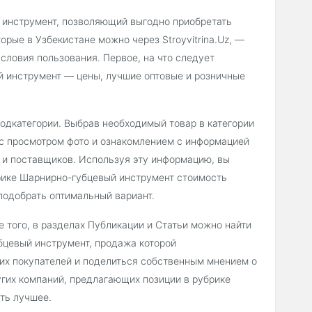
 инструмент, позволяющий выгодно приобретать
орые в Узбекистане можно через Stroyvitrina.Uz, —
словия пользования. Первое, на что следует
й инструмент — цены, лучшие оптовые и розничные
подкатегории. Выбрав необходимый товар в категории
с просмотром фото и ознакомлением с информацией
 и поставщиков. Используя эту информацию, вы
рике Шарнирно-губцевый инструмент стоимость
подобрать оптимальный вариант.
 того, в разделах Публикации и Статьи можно найти
бцевый инструмент, продажа которой
гих покупателей и поделиться собственным мнением о
угих компаний, предлагающих позиции в рубрике
ть лучшее.