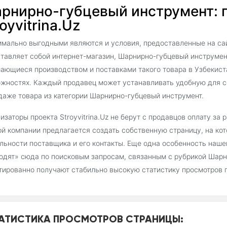
рнирно-губцевый инструмент: п
oyvitrina.Uz
мально выгодными являются и условия, предоставленные на сайт
тавляет собой интернет-магазин, Шарнирно-губцевый инструмен
ающиеся производством и поставками такого товара в Узбекиста
жностях. Каждый продавец может устанавливать удобную для с
даже товара из категории Шарнирно-губцевый инструмент.
изаторы проекта Stroyvitrina.Uz не берут с продавцов оплату за
й компании предлагается создать собственную страницу, на ко
льности поставщика и его контакты. Еще одна особенность наш
одят» сюда по поисковым запросам, связанным с рубрикой Шарн
тированно получают стабильно высокую статистику просмотров 
АТИСТИКА ПРОСМОТРОВ СТРАНИЦЫ: