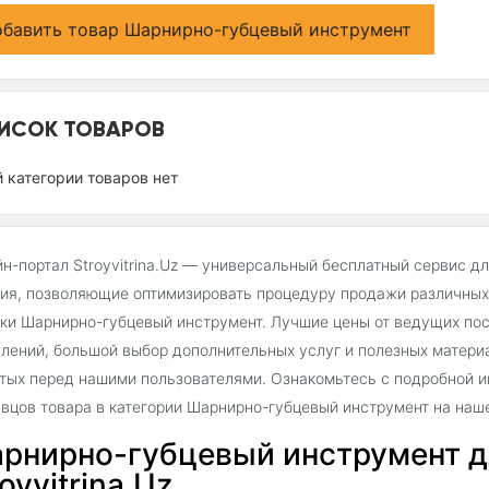
бавить товар Шарнирно-губцевый инструмент
ИСОК ТОВАРОВ
й категории товаров нет
н-портал Stroyvitrina.Uz — универсальный бесплатный сервис д
ия, позволяющие оптимизировать процедуру продажи различных 
ки Шарнирно-губцевый инструмент. Лучшие цены от ведущих пос
лений, большой выбор дополнительных услуг и полезных матери
тых перед нашими пользователями. Ознакомьтесь с подробной и
вцов товара в категории Шарнирно-губцевый инструмент на наш
рнирно-губцевый инструмент д
oyvitrina.Uz