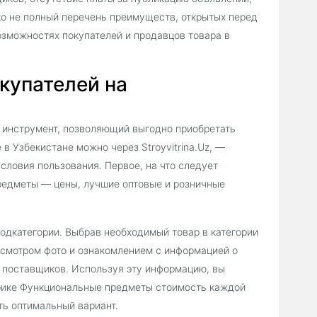
о не полный перечень преимуществ, открытых перед
зможностях покупателей и продавцов товара в
купателей на
 инструмент, позволяющий выгодно приобретать
в Узбекистане можно через Stroyvitrina.Uz, —
словия пользования. Первое, на что следует
редметы — цены, лучшие оптовые и розничные
подкатегории. Выбрав необходимый товар в категории
смотром фото и ознакомлением с информацией о
и поставщиков. Используя эту информацию, вы
брике Функциональные предметы стоимость каждой
ть оптимальный вариант.