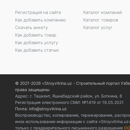
Регистрация на сайте
Каталог компаний
Как добавить компанию
Каталог товаров
Скачать анкету
Каталог услуг
Как добавить товар
Как добавить услугу
Как добавить статью
© 2021-2026 «Stroyvitrina.uz - Строительный портал Узб
права защищены
Адрес: г. Ташкент, Яшнабадский район, ул. Боткина, 8
Регистрация электронного СМИ: №1419 от 19.05.2021
Почта: info@stroyvitrina.uz
Воспроизводство, копирование, тиражирование, распро
иное использование информации с сайта «Stroyvitrina.u
только с предварительного письменного разрешения
ОО