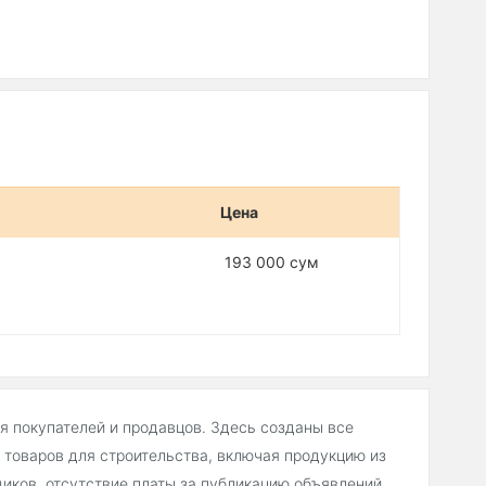
Цена
193 000 сум
ля покупателей и продавцов. Здесь созданы все
товаров для строительства, включая продукцию из
ков, отсутствие платы за публикацию объявлений,