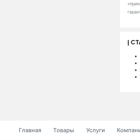
«прих
гаран
СТ
Главная
Товары
Услуги
Компан