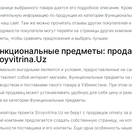
ранице выбранного товара дается его подробное описание. Кроме
нительную информацию по продукции из категории Функциональ
 наш сайт. Там же можно прочитать отзывы других покупателей 
одимости покупатели могут перейти на страницы других компан
еты, чтобы сравнить предложения и выбрать лучшее.
нкциональные предметы: прода
oyvitrina.Uz
мально выгодными являются и условия, предоставленные на сайт
тавляет собой интернет-магазин, Функциональные предметы на
водством и поставками такого товара в Узбекистане. При этом о
й продавец может устанавливать удобную для себя цену и раз
а из категории Функциональные предметы.
изаторы проекта Stroyvitrina.Uz не берут с продавцов оплату за
й компании предлагается создать собственную страницу, на ко
льности поставщика и его контакты. Еще одна особенность наш