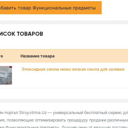
бавить товар Функциональные предметы
ИСОК ТОВАРОВ
то
Название товара
Эпоксидная смола низко вязкая смола для заливки
н-портал Stroyvitrina.Uz — универсальный бесплатный сервис д
ия, позволяющие оптимизировать процедуру продажи различных 
ки Функциональные предметы. Лучшие цены от ведущих поставщи