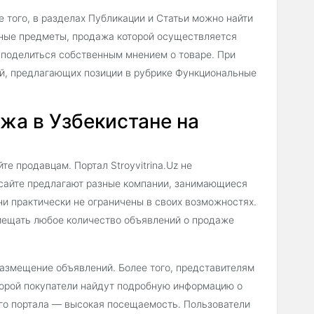
 того, в разделах Публикации и Статьи можно найти
ные предметы, продажа которой осуществляется
и поделиться собственным мнением о товаре. При
ий, предлагающих позиции в рубрике Функциональные
жа в Узбекистане на
е продавцам. Портал Stroyvitrina.Uz не
 сайте предлагают разные компании, занимающиеся
ни практически не ограничены в своих возможностях.
мещать любое количество объявлений о продаже
 размещение объявлений. Более того, представителям
торой покупатели найдут подробную информацию о
его портала — высокая посещаемость. Пользователи