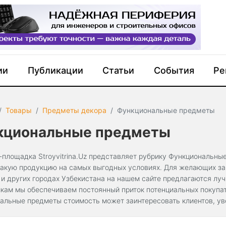
ии
Публикации
Статьи
События
Ре
Товары
Предметы декора
Функциональные предметы
кциональные предметы
-площадка Stroyvitrina.Uz представляет рубрику Функциональны
такую продукцию на самых выгодных условиях. Для желающих за
 и других городах Узбекистана на нашем сайте предлагаются лу
кам мы обеспечиваем постоянный приток потенциальных покупат
альные предметы стоимость может заинтересовать клиентов, ув