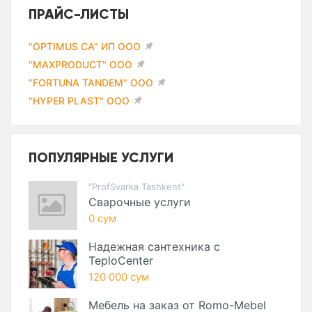
ПРАЙС-ЛИСТЫ
"OPTIMUS CA" ИП ООО
"MAXPRODUCT" ООО
"FORTUNA TANDEM" ООО
"HYPER PLAST" ООО
ПОПУЛЯРНЫЕ УСЛУГИ
"ProfSvarka Tashkent"
Сварочные услуги
0 сум
Надежная сантехника с
TeploCenter
120 000 сум
Мебель на заказ от Romo-Mebel