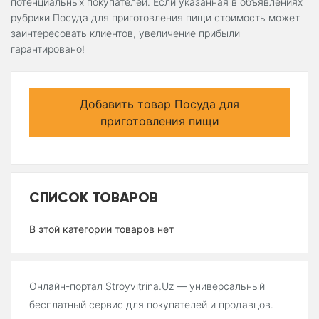
потенциальных покупателей. Если указанная в объявлениях
рубрики Посуда для приготовления пищи стоимость может
заинтересовать клиентов, увеличение прибыли
гарантировано!
Добавить товар Посуда для
приготовления пищи
СПИСОК ТОВАРОВ
В этой категории товаров нет
Онлайн-портал Stroyvitrina.Uz — универсальный
бесплатный сервис для покупателей и продавцов.