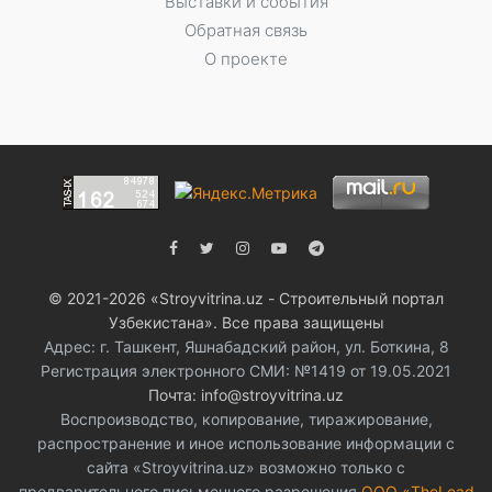
Выставки и события
Обратная связь
О проекте
© 2021-2026 «Stroyvitrina.uz - Строительный портал
Узбекистана». Все права защищены
Адрес: г. Ташкент, Яшнабадский район, ул. Боткина, 8
Регистрация электронного СМИ: №1419 от 19.05.2021
Почта: info@stroyvitrina.uz
Воспроизводство, копирование, тиражирование,
распространение и иное использование информации с
сайта «Stroyvitrina.uz» возможно только с
предварительного письменного разрешения
ООО «TheLead