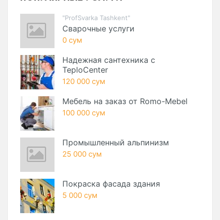
"ProfSvarka Tashkent"
Сварочные услуги
0 сум
Надежная сантехника с
TeploCenter
120 000 сум
Мебель на заказ от Romo-Mebel
100 000 сум
Промышленный альпинизм
25 000 сум
Покраска фасада здания
5 000 сум