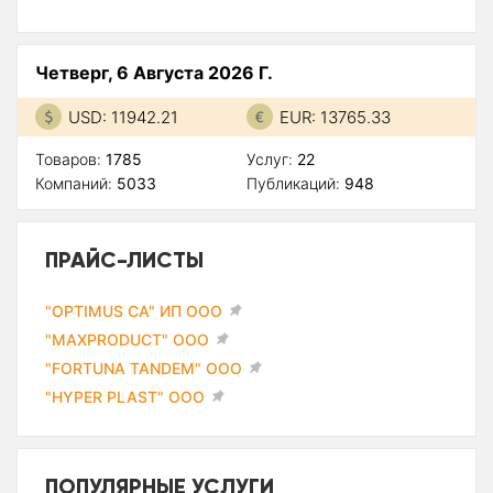
Четверг, 6 Августа 2026 Г.
USD: 11942.21
EUR: 13765.33
Товаров:
1785
Услуг:
22
Компаний:
5033
Публикаций:
948
ПРАЙС-ЛИСТЫ
"OPTIMUS CA" ИП ООО
"MAXPRODUCT" ООО
"FORTUNA TANDEM" ООО
"HYPER PLAST" ООО
ПОПУЛЯРНЫЕ УСЛУГИ