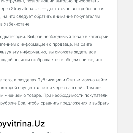
 инструмент, позволяющий выгодно приобретать
ерез Stroyvitrina.Uz, — достаточно востребованная
, на что следует обратить внимание покупателям
в Узбекистане.
подкатегории. Выбрав необходимый товар в категории
млением с информацией о продавце. На сайте
льзуя эту информацию, вы сможете задать все
аждой позиции отображается в общем списке, что
 того, в разделах Публикации и Статьи можно найти
 которой осуществляется через наш сайт. Там же
ым мнением о товаре. При необходимости покупатели
 рубрике Бра, чтобы сравнить предложения и выбрать
yvitrina.Uz