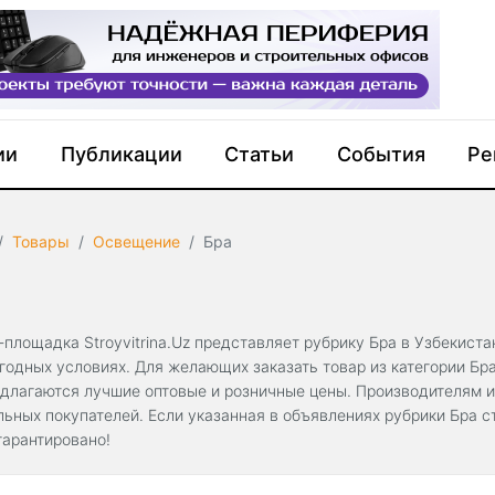
ии
Публикации
Статьи
События
Ре
Товары
Освещение
Бра
-площадка Stroyvitrina.Uz представляет рубрику Бра в Узбекист
годных условиях. Для желающих заказать товар из категории Бра
едлагаются лучшие оптовые и розничные цены. Производителям 
льных покупателей. Если указанная в объявлениях рубрики Бра с
гарантировано!