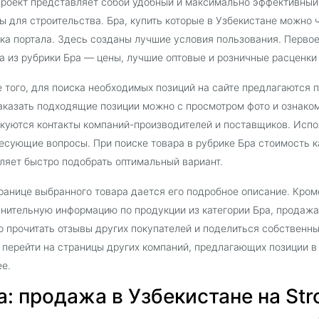
роект представляет собой удобный и максимально эффективный
ы для строительства. Бра, купить которые в Узбекистане можно ч
ка портала. Здесь созданы лучшие условия пользования. Первое
а из рубрики Бра — цены, лучшие оптовые и розничные расценки 
 того, для поиска необходимых позиций на сайте предлагаются 
аказать подходящие позиции можно с просмотром фото и ознако
куются контакты компаний-производителей и поставщиков. Испо
есующие вопросы. При поиске товара в рубрике Бра стоимость к
ляет быстро подобрать оптимальный вариант.
ранице выбранного товара дается его подробное описание. Кроме
нительную информацию по продукции из категории Бра, продажа
 прочитать отзывы других покупателей и поделиться собственн
 перейти на страницы других компаний, предлагающих позиции в
е.
а: продажа в Узбекистане на Stro