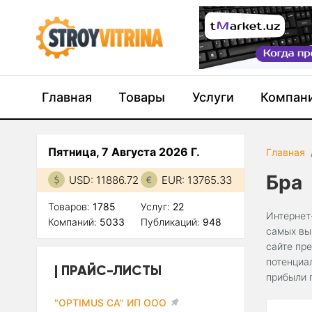
Главная
Товары
Услуги
Компан
Пятница, 7 Августа 2026 Г.
Главная
Бра
USD: 11886.72
EUR: 13765.33
Товаров:
1785
Услуг:
22
Интернет
Компаний:
5033
Публикаций:
948
самых вы
сайте пр
потенциа
ПРАЙС-ЛИСТЫ
прибыли 
"OPTIMUS CA" ИП ООО