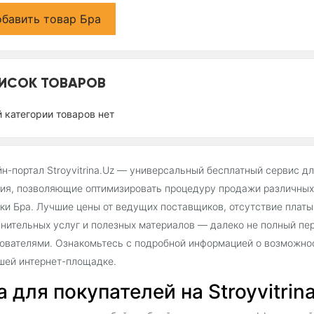
бавить товар Бра
ИСОК ТОВАРОВ
й категории товаров нет
н-портал Stroyvitrina.Uz — универсальный бесплатный сервис д
ия, позволяющие оптимизировать процедуру продажи различных 
ки Бра. Лучшие цены от ведущих поставщиков, отсутствие плат
нительных услуг и полезных материалов — далеко не полный пе
ователями. Ознакомьтесь с подробной информацией о возможнос
шей интернет-площадке.
а для покупателей на Stroyvitrin