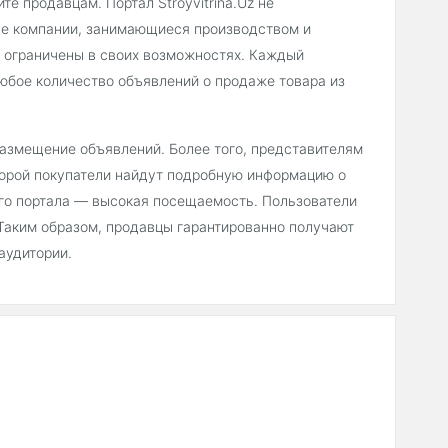
е продавцам. Портал Stroyvitrina.Uz не
ные компании, занимающиеся производством и
не ограничены в своих возможностях. Каждый
юбое количество объявлений о продаже товара из
 размещение объявлений. Более того, представителям
торой покупатели найдут подробную информацию о
его портала — высокая посещаемость. Пользователи
 Таким образом, продавцы гарантированно получают
аудитории.