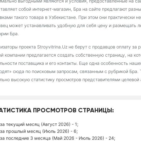
мально выгодными являются и условия, предоставленные на сайт
тавляет собой интернет-магазин, Бра на сайте предлагают раз
вками такого товара в Узбекистане. При этом они практически 
вец может устанавливать удобную для себя цену и размещать л
ории Бра.
изаторы проекта Stroyvitrina.Uz не берут с продавцов оплату за
й компании предлагается создать собственную страницу, на ко
льности поставщика и его контакты. Еще одна особенность наш
одят» сюда по поисковым запросам, связанным с рубрикой Бра.
льно высокую статистику просмотров представителями целевой 
АТИСТИКА ПРОСМОТРОВ СТРАНИЦЫ:
за текущий месяц (Август 2026) - 1;
за прошлый месяц (Июль 2026) - 6;
за последние 3 месяца (Май 2026 - Июль 2026) - 24;