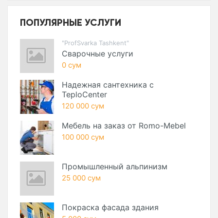
ПОПУЛЯРНЫЕ УСЛУГИ
"ProfSvarka Tashkent"
Сварочные услуги
0 сум
Надежная сантехника с
TeploCenter
120 000 сум
Мебель на заказ от Romo-Mebel
100 000 сум
Промышленный альпинизм
25 000 сум
Покраска фасада здания