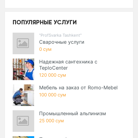
ПОПУЛЯРНЫЕ УСЛУГИ
"ProfSvarka Tashkent"
Сварочные услуги
0 сум
Надежная сантехника с
TeploCenter
120 000 сум
Мебель на заказ от Romo-Mebel
100 000 сум
Промышленный альпинизм
25 000 сум