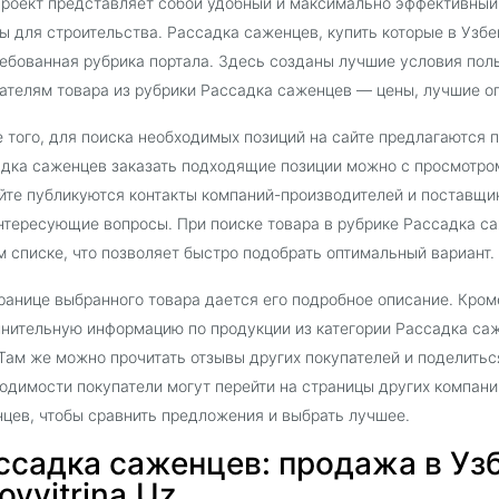
роект представляет собой удобный и максимально эффективный
ы для строительства. Рассадка саженцев, купить которые в Узбек
ебованная рубрика портала. Здесь созданы лучшие условия поль
ателям товара из рубрики Рассадка саженцев — цены, лучшие оп
 того, для поиска необходимых позиций на сайте предлагаются 
дка саженцев заказать подходящие позиции можно с просмотром
йте публикуются контакты компаний-производителей и поставщи
нтересующие вопросы. При поиске товара в рубрике Рассадка с
 списке, что позволяет быстро подобрать оптимальный вариант.
ранице выбранного товара дается его подробное описание. Кроме
нительную информацию по продукции из категории Рассадка са
 Там же можно прочитать отзывы других покупателей и поделить
одимости покупатели могут перейти на страницы других компани
цев, чтобы сравнить предложения и выбрать лучшее.
ссадка саженцев: продажа в Уз
oyvitrina.Uz