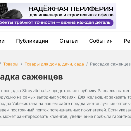
ии
Публикации
Статьи
События
Ре
Товары
Товары для дома, дачи, сада
Рассадка саженцев
садка саженцев
-площадка Stroyvitrina.Uz представляет рубрику Рассадка сажен
одукцию на самых выгодных условиях. Для желающих заказать то
ородах Узбекистана на нашем сайте предлагаются лучшие оптов
ваем постоянный приток потенциальных покупателей. Если указа
ь может заинтересовать клиентов, увеличение прибыли гарантир