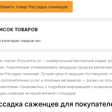
бавить товар Рассадка саженцев
ИСОК ТОВАРОВ
й категории товаров нет
н-портал Stroyvitrina.Uz — универсальный бесплатный сервис д
ия, позволяющие оптимизировать процедуру продажи различных 
ки Рассадка саженцев. Лучшие цены от ведущих поставщиков, о
 дополнительных услуг и полезных материалов — далеко не пол
ователями. Ознакомьтесь с подробной информацией о возможнос
дка саженцев на нашей интернет-площадке.
ссадка саженцев для покупателей