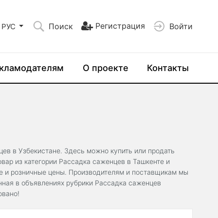
Регистрация
Поиск
Войти
РУС
кламодателям
О проекте
Контакты
цев в Узбекистане. Здесь можно купить или продать
вар из категории Рассадка саженцев в Ташкенте и
ые и розничные цены. Производителям и поставщикам мы
нная в объявлениях рубрики Рассадка саженцев
овано!