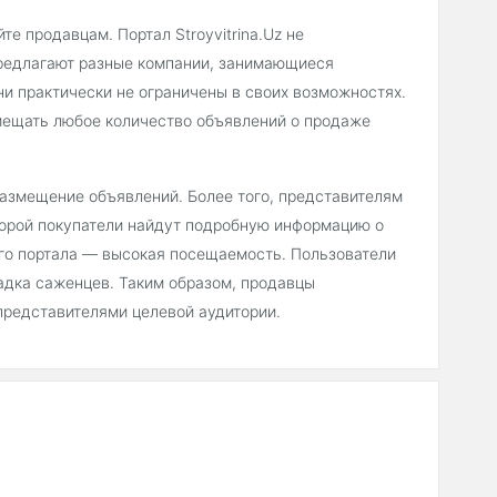
е продавцам. Портал Stroyvitrina.Uz не
предлагают разные компании, занимающиеся
ни практически не ограничены в своих возможностях.
мещать любое количество объявлений о продаже
 размещение объявлений. Более того, представителям
торой покупатели найдут подробную информацию о
его портала — высокая посещаемость. Пользователи
адка саженцев. Таким образом, продавцы
представителями целевой аудитории.