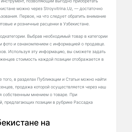
 инструмент, позволяющий выгодно приобретать
истане можно через Stroyvitrina.Uz, — достаточно
зования. Первое, на что следует обратить внимание
товые и розничные расценки в Узбекистане.
подкатегории. Выбрав необходимый товар в категории
 фото и ознакомлением с информацией о продавце.
ков. Используя эту информацию, вы сможете задать
аженцев стоимость каждой позиции отображается в
 того, в разделах Публикации и Статьи можно найти
женцев, продажа которой осуществляется через наш
ся собственным мнением о товаре. При
й, предлагающих позиции в рубрике Рассадка
бекистане на