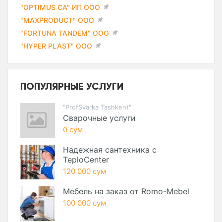
"OPTIMUS CA" ИП ООО
"MAXPRODUCT" ООО
"FORTUNA TANDEM" ООО
"HYPER PLAST" ООО
ПОПУЛЯРНЫЕ УСЛУГИ
"ProfSvarka Tashkent"
Сварочные услуги
0 сум
Надежная сантехника с
TeploCenter
120 000 сум
Мебель на заказ от Romo-Mebel
100 000 сум