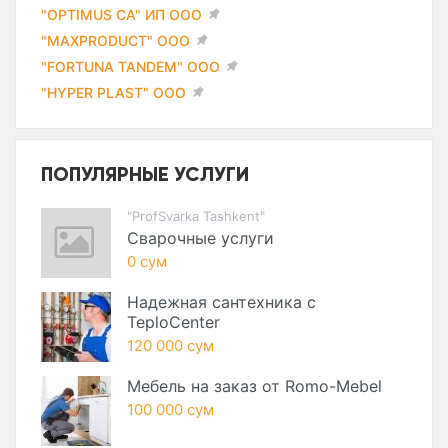
"OPTIMUS CA" ИП ООО
"MAXPRODUCT" ООО
"FORTUNA TANDEM" ООО
"HYPER PLAST" ООО
ПОПУЛЯРНЫЕ УСЛУГИ
"ProfSvarka Tashkent"
Сварочные услуги
0 сум
Надежная сантехника с
TeploCenter
120 000 сум
Мебель на заказ от Romo-Mebel
100 000 сум