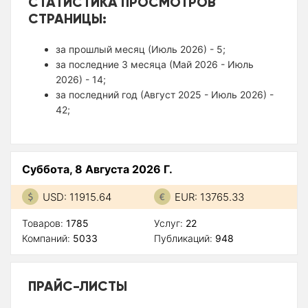
СТАТИСТИКА ПРОСМОТРОВ
СТРАНИЦЫ:
за прошлый месяц (Июль 2026) - 5;
за последние 3 месяца (Май 2026 - Июль
2026) - 14;
за последний год (Август 2025 - Июль 2026) -
42;
Суббота, 8 Августа 2026 Г.
USD: 11915.64
EUR: 13765.33
Товаров:
1785
Услуг:
22
Компаний:
5033
Публикаций:
948
ПРАЙС-ЛИСТЫ