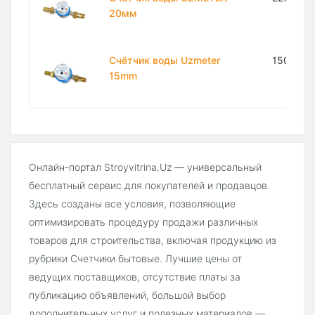
20мм
Счётчик воды Uzmeter
150 000
15mm
Онлайн-портал Stroyvitrina.Uz — универсальный
бесплатный сервис для покупателей и продавцов.
Здесь созданы все условия, позволяющие
оптимизировать процедуру продажи различных
товаров для строительства, включая продукцию из
рубрики Счетчики бытовые. Лучшие цены от
ведущих поставщиков, отсутствие платы за
публикацию объявлений, большой выбор
дополнительных услуг и полезных материалов —