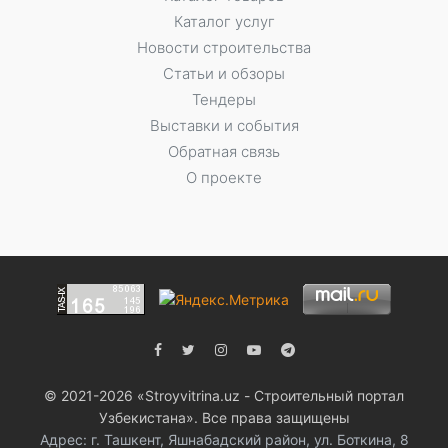
Каталог услуг
Новости строительства
Статьи и обзоры
Тендеры
Выставки и события
Обратная связь
О проекте
© 2021-2026 «Stroyvitrina.uz - Строительный портал
Узбекистана». Все права защищены
Адрес: г. Ташкент, Яшнабадский район, ул. Боткина, 8