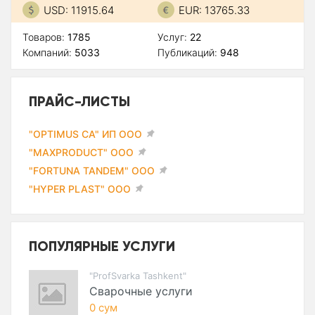
USD: 11915.64
EUR: 13765.33
Товаров:
1785
Услуг:
22
Компаний:
5033
Публикаций:
948
ПРАЙС-ЛИСТЫ
"OPTIMUS CA" ИП ООО
"MAXPRODUCT" ООО
"FORTUNA TANDEM" ООО
"HYPER PLAST" ООО
ПОПУЛЯРНЫЕ УСЛУГИ
"ProfSvarka Tashkent"
Сварочные услуги
0 сум