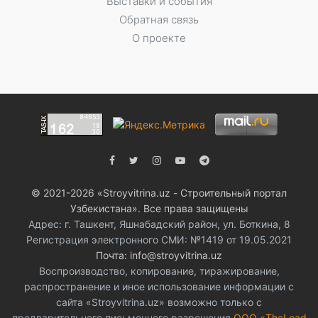
Выставки и события
Обратная связь
О проекте
© 2021-2026 «Stroyvitrina.uz - Строительный портал
Узбекистана». Все права защищены
Адрес: г. Ташкент, Яшнабадский район, ул. Боткина, 8
Регистрация электронного СМИ: №1419 от 19.05.2021
Почта: info@stroyvitrina.uz
Воспроизводство, копирование, тиражирование,
распространение и иное использование информации с
сайта «Stroyvitrina.uz» возможно только с
предварительного письменного разрешения
ООО «TheLead