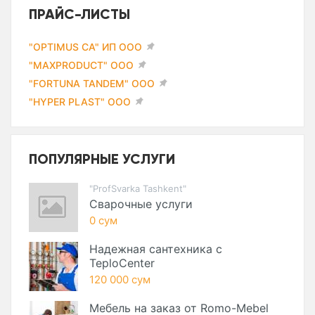
ПРАЙС-ЛИСТЫ
"OPTIMUS CA" ИП ООО
"MAXPRODUCT" ООО
"FORTUNA TANDEM" ООО
"HYPER PLAST" ООО
ПОПУЛЯРНЫЕ УСЛУГИ
"ProfSvarka Tashkent"
Сварочные услуги
0 сум
Надежная сантехника с
TeploCenter
120 000 сум
Мебель на заказ от Romo-Mebel