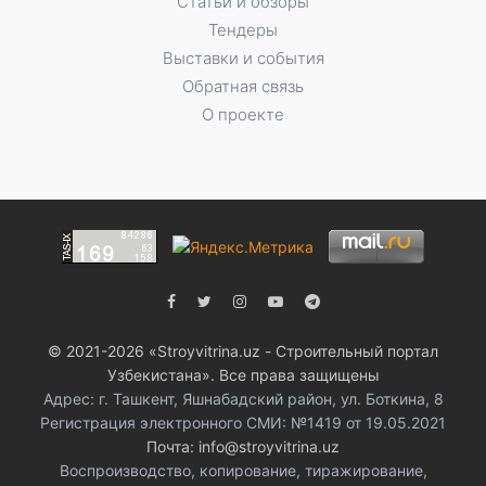
Статьи и обзоры
Тендеры
Выставки и события
Обратная связь
О проекте
© 2021-2026 «Stroyvitrina.uz - Строительный портал
Узбекистана». Все права защищены
Адрес: г. Ташкент, Яшнабадский район, ул. Боткина, 8
Регистрация электронного СМИ: №1419 от 19.05.2021
Почта: info@stroyvitrina.uz
Воспроизводство, копирование, тиражирование,