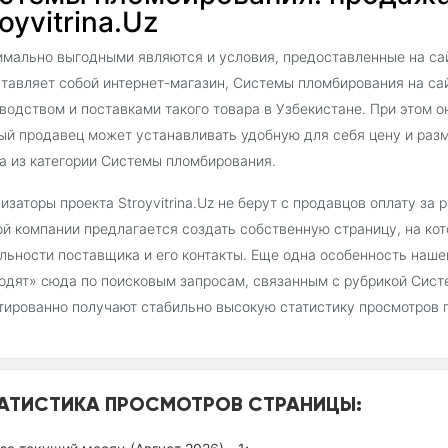
oyvitrina.Uz
мально выгодными являются и условия, предоставленные на сайт
тавляет собой интернет-магазин, Системы пломбирования на с
водством и поставками такого товара в Узбекистане. При этом о
й продавец может устанавливать удобную для себя цену и раз
а из категории Системы пломбирования.
изаторы проекта Stroyvitrina.Uz не берут с продавцов оплату за
й компании предлагается создать собственную страницу, на ко
льности поставщика и его контакты. Еще одна особенность наш
одят» сюда по поисковым запросам, связанным с рубрикой Сист
тированно получают стабильно высокую статистику просмотров 
АТИСТИКА ПРОСМОТРОВ СТРАНИЦЫ: