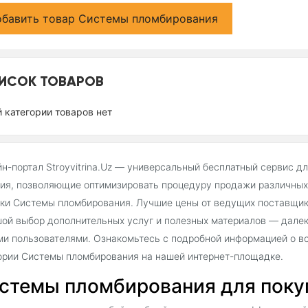
бавить товар Системы пломбирования
ИСОК ТОВАРОВ
й категории товаров нет
н-портал Stroyvitrina.Uz — универсальный бесплатный сервис д
ия, позволяющие оптимизировать процедуру продажи различных 
ки Системы пломбирования. Лучшие цены от ведущих поставщико
ой выбор дополнительных услуг и полезных материалов — далек
и пользователями. Ознакомьтесь с подробной информацией о во
ории Системы пломбирования на нашей интернет-площадке.
стемы пломбирования для покупа