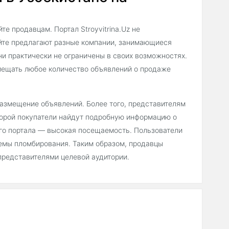
е продавцам. Портал Stroyvitrina.Uz не
айте предлагают разные компании, занимающиеся
ни практически не ограничены в своих возможностях.
мещать любое количество объявлений о продаже
 размещение объявлений. Более того, представителям
торой покупатели найдут подробную информацию о
его портала — высокая посещаемость. Пользователи
емы пломбирования. Таким образом, продавцы
представителями целевой аудитории.