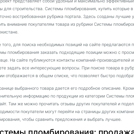
роект представляет собой удобный и максимально эффективный
ы для строительства. Системы пломбирования, купить которые в 
точно востребованная рубрика портала. Здесь созданы лучшие у
ить внимание покупателям товара из рубрики Системы пломбиро
екистане.
 того, для поиска необходимых позиций на сайте предлагаются 
мы пломбирования заказать подходящие позиции можно с просм
вце. На сайте публикуются контакты компаний-производителей 
те задать все интересующие вопросы. При поиске товара в ру
ии отображается в общем списке, что позволяет быстро подобра
ранице выбранного товара дается его подробное описание. Кроме
нительную информацию по продукции из категории Системы пло
айт. Там же можно прочитать отзывы других покупателей и поде
одимости покупатели могут перейти на страницы других компан
ирования, чтобы сравнить предложения и выбрать лучшее.
стемы пломбирования: продажа 