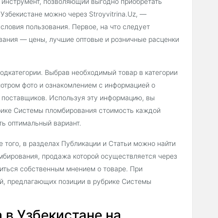
 инструмент, позволяющий выгодно приобретать
Узбекистане можно через Stroyvitrina.Uz, —
словия пользования. Первое, на что следует
вания — цены, лучшие оптовые и розничные расценки
подкатегории. Выбрав необходимый товар в категории
отром фото и ознакомлением с информацией о
и поставщиков. Используя эту информацию, вы
брике Системы пломбирования стоимость каждой
ть оптимальный вариант.
 того, в разделах Публикации и Статьи можно найти
мбирования, продажа которой осуществляется через
литься собственным мнением о товаре. При
ий, предлагающих позиции в рубрике Системы
в Узбекистане на