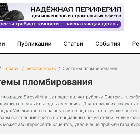
ии
Публикации
Статьи
События
Ре
Товары
Безопасность
Системы пломбирования
темы пломбирования
-площадка Stroyvitrina.Uz представляет рубрику Системы пломби
одукцию на самых выгодных условиях. Для желающих заказать то
ородах Узбекистана на нашем сайте предлагаются лучшие оптов
ваем постоянный приток потенциальных покупателей. Если указ
ь может заинтересовать клиентов, увеличение прибыли гарантир