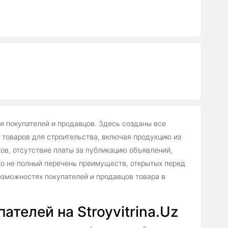
ля покупателей и продавцов. Здесь созданы все
товаров для строительства, включая продукцию из
в, отсутствие платы за публикацию объявлений,
о не полный перечень преимуществ, открытых перед
зможностях покупателей и продавцов товара в
телей на Stroyvitrina.Uz