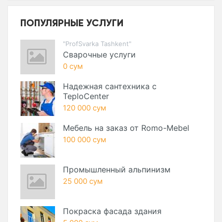
ПОПУЛЯРНЫЕ УСЛУГИ
"ProfSvarka Tashkent"
Сварочные услуги
0 сум
Надежная сантехника с
TeploCenter
120 000 сум
Мебель на заказ от Romo-Mebel
100 000 сум
Промышленный альпинизм
25 000 сум
Покраска фасада здания