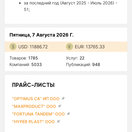
за последний год (Август 2025 - Июль 2026) -
51;
Пятница, 7 Августа 2026 Г.
USD: 11886.72
EUR: 13765.33
Товаров:
1785
Услуг:
22
Компаний:
5033
Публикаций:
948
ПРАЙС-ЛИСТЫ
"OPTIMUS CA" ИП ООО
"MAXPRODUCT" ООО
"FORTUNA TANDEM" ООО
"HYPER PLAST" ООО